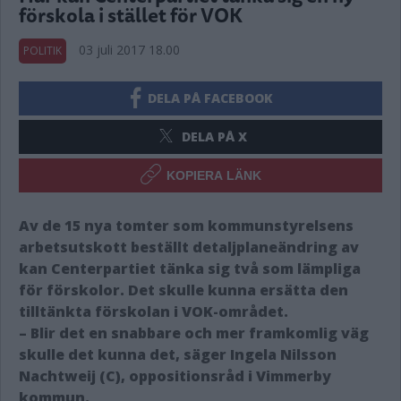
förskola i stället för VOK
03 juli 2017 18.00
POLITIK
DELA PÅ FACEBOOK
DELA PÅ X
KOPIERA LÄNK
Av de 15 nya tomter som kommunstyrelsens
arbetsutskott beställt detaljplaneändring av
kan Centerpartiet tänka sig två som lämpliga
för förskolor. Det skulle kunna ersätta den
tilltänkta förskolan i VOK-området.
– Blir det en snabbare och mer framkomlig väg
skulle det kunna det, säger Ingela Nilsson
Nachtweij (C), oppositionsråd i Vimmerby
kommun.