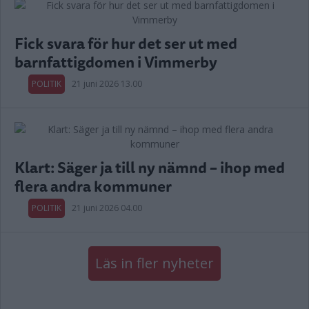
Fick svara för hur det ser ut med
barnfattigdomen i Vimmerby
POLITIK
21 juni 2026 13.00
Klart: Säger ja till ny nämnd – ihop med
flera andra kommuner
POLITIK
21 juni 2026 04.00
Läs in fler nyheter