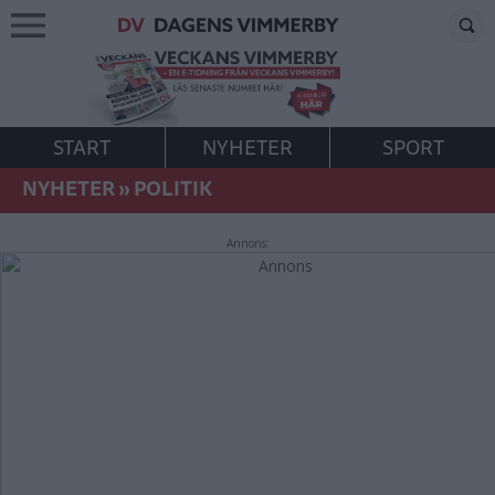
START
NYHETER
SPORT
NYHETER
»
POLITIK
Annons: