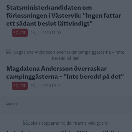
Statsministerkandidaten om
förlossningen i Västervik: ”Ingen fattar
ett sådant beslut lättvindigt”
POLITIK
24 juni 2026 11.00
Magdalena Andersson överraskar
campinggästerna – ”Inte beredd på det”
POLITIK
23 juni 2026 19.45
Annons: