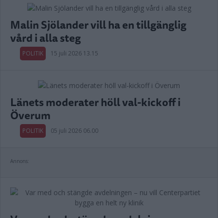
Malin Sjölander vill ha en tillgänglig
vård i alla steg
POLITIK
15 juli 2026 13.15
Länets moderater höll val-kickoff i
Överum
POLITIK
05 juli 2026 06.00
Annons: