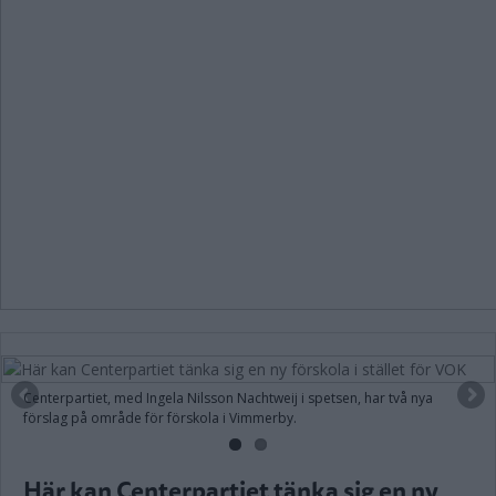
Centerpartiet, med Ingela Nilsson Nachtweij i spetsen, har två nya
förslag på område för förskola i Vimmerby.
Här kan Centerpartiet tänka sig en ny