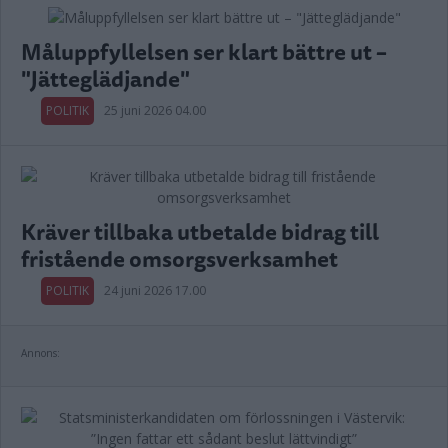
Måluppfyllelsen ser klart bättre ut –
"Jätteglädjande"
POLITIK
25 juni 2026 04.00
Kräver tillbaka utbetalde bidrag till
fristående omsorgsverksamhet
POLITIK
24 juni 2026 17.00
Annons: