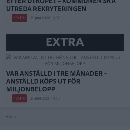
EFTER UTKÖPET – KOMMUNEN SKA
UTREDA REKRYTERINGEN
POLITIK
30 juni 2026 10.37
EXTRA
VAR ANSTÄLLD I TRE MÅNADER –
ANSTÄLLD KÖPS UT FÖR
MILJONBELOPP
POLITIK
26 juni 2026 14.15
Annons: