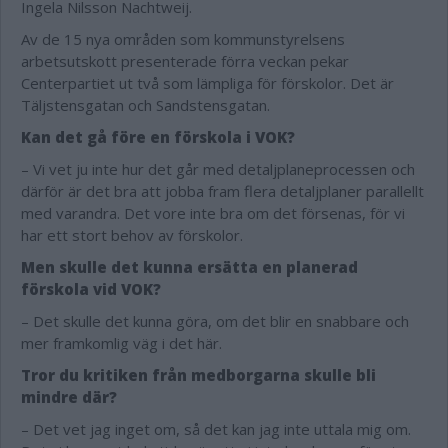
Ingela Nilsson Nachtweij.
Av de 15 nya områden som kommunstyrelsens
arbetsutskott presenterade förra veckan pekar
Centerpartiet ut två som lämpliga för förskolor. Det är
Täljstensgatan och Sandstensgatan.
Kan det gå före en förskola i VOK?
– Vi vet ju inte hur det går med detaljplaneprocessen och
därför är det bra att jobba fram flera detaljplaner parallellt
med varandra. Det vore inte bra om det försenas, för vi
har ett stort behov av förskolor.
Men skulle det kunna ersätta en planerad
förskola vid VOK?
– Det skulle det kunna göra, om det blir en snabbare och
mer framkomlig väg i det här.
Tror du kritiken från medborgarna skulle bli
mindre där?
– Det vet jag inget om, så det kan jag inte uttala mig om.