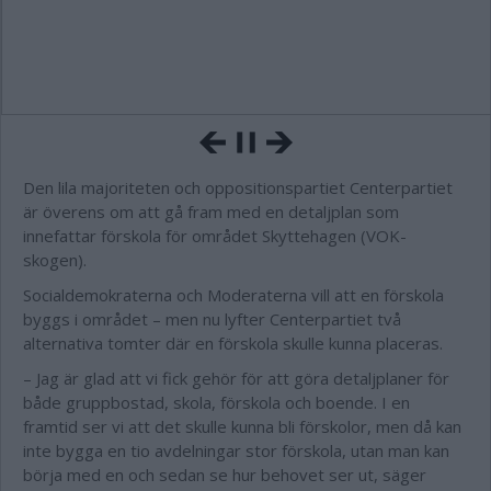
Den lila majoriteten och oppositionspartiet Centerpartiet
är överens om att gå fram med en detaljplan som
innefattar förskola för området Skyttehagen (VOK-
skogen).
Socialdemokraterna och Moderaterna vill att en förskola
byggs i området – men nu lyfter Centerpartiet två
alternativa tomter där en förskola skulle kunna placeras.
– Jag är glad att vi fick gehör för att göra detaljplaner för
både gruppbostad, skola, förskola och boende. I en
framtid ser vi att det skulle kunna bli förskolor, men då kan
inte bygga en tio avdelningar stor förskola, utan man kan
börja med en och sedan se hur behovet ser ut, säger