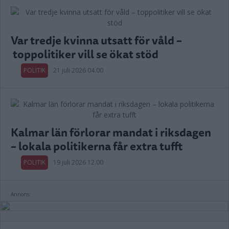
Var tredje kvinna utsatt för våld –
toppolitiker vill se ökat stöd
POLITIK
21 juli 2026 04.00
Kalmar län förlorar mandat i riksdagen
– lokala politikerna får extra tufft
POLITIK
19 juli 2026 12.00
Annons: