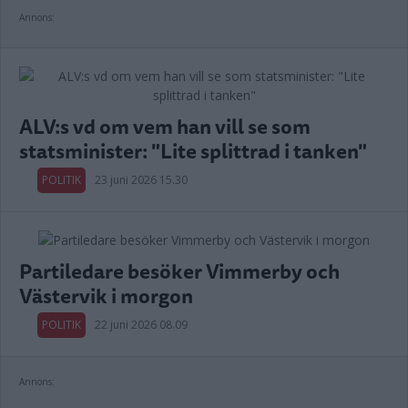
Annons:
ALV:s vd om vem han vill se som
statsminister: "Lite splittrad i tanken"
POLITIK
23 juni 2026 15.30
Partiledare besöker Vimmerby och
Västervik i morgon
POLITIK
22 juni 2026 08.09
Annons: