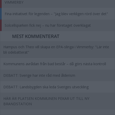
VIMMERBY
Fina initiativet för legenden – "Jag blev verkligen rörd över det"
Solcellsparken fick nej – nu har företaget överklagat
MEST KOMMENTERAT
Hampus och Theo vill skapa en EPA-slinga i Vimmerby: "Lär inte
bli odebatterat"
Kommunens avrådan från bad består – då görs nästa kontroll
DEBATT: Sverige har inte råd med ålderism
DEBATT: Landsbygden ska leda Sveriges utveckling
HÄR ÄR PLATSEN KOMMUNEN PEKAR UT TILL NY
BRANDSTATION