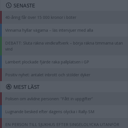
SENASTE
40-åring får över 15 000 kronor i böter
Vinnarna hyllar vägarna – läs intervjuer med alla
DEBATT: Sluta räkna vindkraftverk – börja räkna timmarna utan
vind
Lambert plockade fjärde raka pallplatsen i GP
Positiv nyhet: antalet inbrott och stölder dyker
MEST LÄST
Polisen om avlidne personen: ”Fått in uppgifter”
Lugnande besked efter dagens olycka i Rally-SM
EN PERSON TILL SJUKHUS EFTER SINGELOLYCKA UTANFÖR