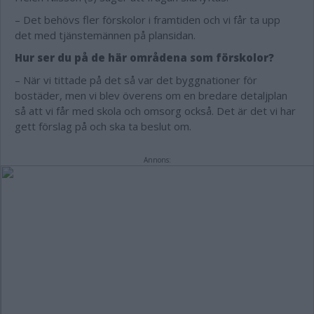
– Det behövs fler förskolor i framtiden och vi får ta upp
det med tjänstemännen på plansidan.
Hur ser du på de här områdena som förskolor?
– När vi tittade på det så var det byggnationer för
bostäder, men vi blev överens om en bredare detaljplan
så att vi får med skola och omsorg också. Det är det vi har
gett förslag på och ska ta beslut om.
Annons: