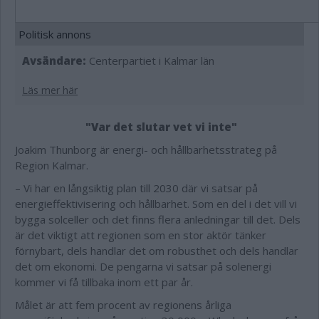
Politisk annons
Avsändare:
Centerpartiet i Kalmar län
Läs mer här
"Var det slutar vet vi inte"
Joakim Thunborg är energi- och hållbarhetsstrateg på
Region Kalmar.
– Vi har en långsiktig plan till 2030 där vi satsar på
energieffektivisering och hållbarhet. Som en del i det vill vi
bygga solceller och det finns flera anledningar till det. Dels
är det viktigt att regionen som en stor aktör tänker
förnybart, dels handlar det om robusthet och dels handlar
det om ekonomi. De pengarna vi satsar på solenergi
kommer vi få tillbaka inom ett par år.
Målet är att fem procent av regionens årliga