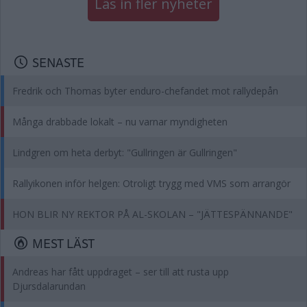
Läs in fler nyheter
SENASTE
Fredrik och Thomas byter enduro-chefandet mot rallydepån
Många drabbade lokalt – nu varnar myndigheten
Lindgren om heta derbyt: "Gullringen är Gullringen"
Rallyikonen inför helgen: Otroligt trygg med VMS som arrangör
HON BLIR NY REKTOR PÅ AL-SKOLAN – "JÄTTESPÄNNANDE"
MEST LÄST
Andreas har fått uppdraget – ser till att rusta upp
Djursdalarundan