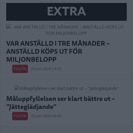
EXTRA
VAR ANSTÄLLD I TRE MÅNADER –
ANSTÄLLD KÖPS UT FÖR
MILJONBELOPP
POLITIK
26 juni 2026 14.15
Måluppfyllelsen ser klart bättre ut –
"Jätteglädjande"
POLITIK
25 juni 2026 04.00