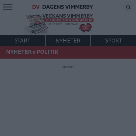
START
NYHETER
SPORT
NYHETER
»
POLITIK
Annons: