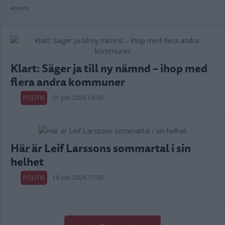
Annons:
Klart: Säger ja till ny nämnd – ihop med
flera andra kommuner
POLITIK
21 juni 2026 04.00
Här är Leif Larssons sommartal i sin
helhet
POLITIK
18 juni 2026 17.00