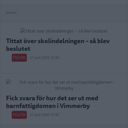
Annons:
Tittat över skolindelningen – så blev
beslutet
POLITIK
21 juni 2026 18.00
Fick svara för hur det ser ut med
barnfattigdomen i Vimmerby
POLITIK
21 juni 2026 13.00