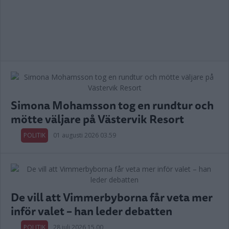
Simona Mohamsson tog en rundtur och
mötte väljare på Västervik Resort
POLITIK
01 augusti 2026 03.59
De vill att Vimmerbyborna får veta mer
inför valet – han leder debatten
POLITIK
28 juli 2026 15.00