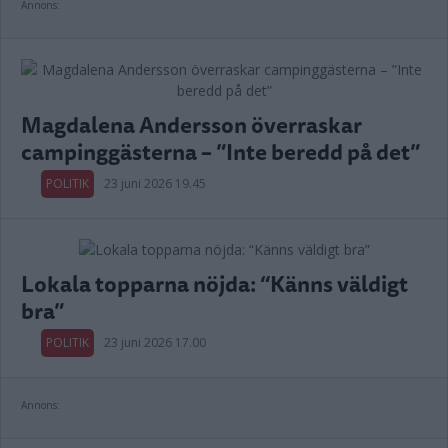
Annons:
Magdalena Andersson överraskar
campinggästerna – ”Inte beredd på det”
POLITIK
23 juni 2026 19.45
Lokala topparna nöjda: “Känns väldigt
bra”
POLITIK
23 juni 2026 17.00
Annons: