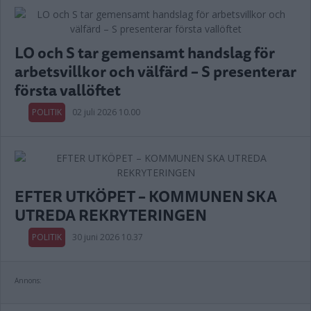
LO och S tar gemensamt handslag för
arbetsvillkor och välfärd – S presenterar
första vallöftet
POLITIK
02 juli 2026 10.00
EFTER UTKÖPET – KOMMUNEN SKA
UTREDA REKRYTERINGEN
POLITIK
30 juni 2026 10.37
Annons: