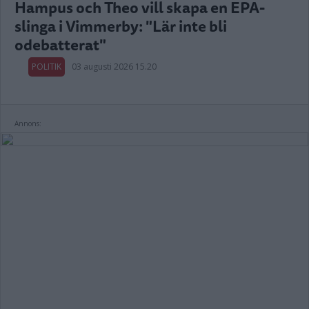
Hampus och Theo vill skapa en EPA-
slinga i Vimmerby: "Lär inte bli
odebatterat"
POLITIK
03 augusti 2026 15.20
Annons: