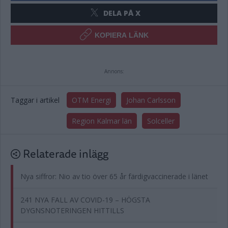
DELA PÅ X
KOPIERA LÄNK
Annons:
Taggar i artikel
OTM Energi
Johan Carlsson
Region Kalmar län
Solceller
Relaterade inlägg
Nya siffror: Nio av tio över 65 år färdigvaccinerade i länet
241 NYA FALL AV COVID-19 – HÖGSTA
DYGNSNOTERINGEN HITTILLS