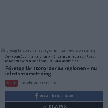
Sjukhusområdet i Kalmar är en av många anläggningar som Region
Kalmar nu planerar ska få solceller. Foto: MostPhotos
Företag får stororder av regionen – nu
inleds storsatsning
26 februari 2024 18.00
POLITIK
DELA PÅ FACEBOOK
DELA PÅ X