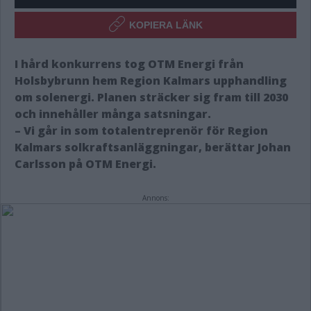
KOPIERA LÄNK
I hård konkurrens tog OTM Energi från
Holsbybrunn hem Region Kalmars upphandling
om solenergi. Planen sträcker sig fram till 2030
och innehåller många satsningar.
– Vi går in som totalentreprenör för Region
Kalmars solkraftsanläggningar, berättar Johan
Carlsson på OTM Energi.
Annons: