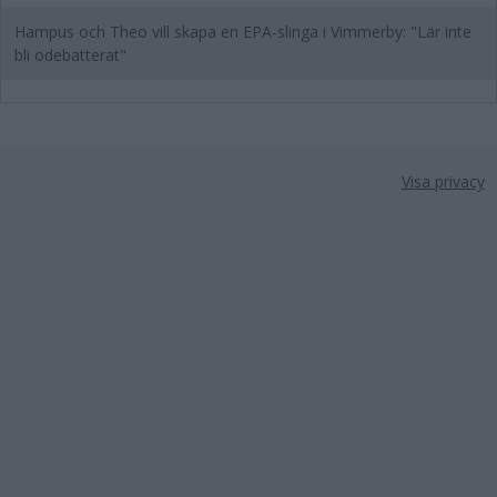
Hampus och Theo vill skapa en EPA-slinga i Vimmerby: "Lär inte
bli odebatterat"
Visa privacy