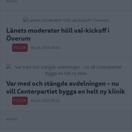
Annons:
Länets moderater höll val-kickoff i
Överum
POLITIK
05 juli 2026 06.00
Var med och stängde avdelningen – nu
vill Centerpartiet bygga en helt ny klinik
POLITIK
04 juli 2026 08.00
Annons: