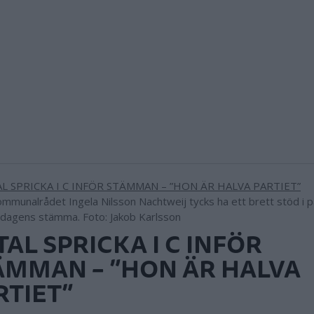
ommunalrådet Ingela Nilsson Nachtweij tycks ha ett brett stöd i pa
agens stämma. Foto: Jakob Karlsson
TAL SPRICKA I C INFÖR
ÄMMAN – ”HON ÄR HALVA
RTIET”