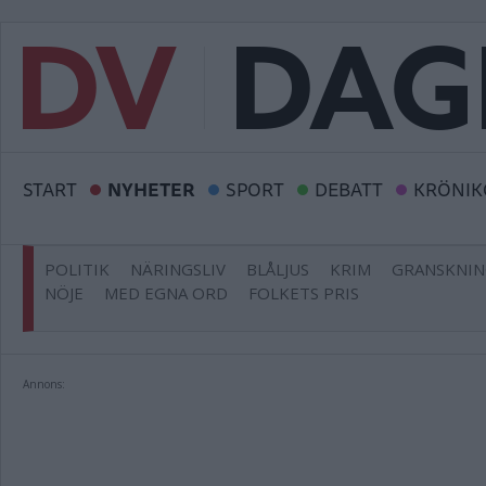
START
NYHETER
SPORT
DEBATT
KRÖNIK
POLITIK
NÄRINGSLIV
BLÅLJUS
KRIM
GRANSKNI
NÖJE
MED EGNA ORD
FOLKETS PRIS
Annons: