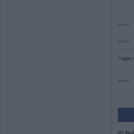
Annons:
Annons:
Taggar i 
Annons:
Rel