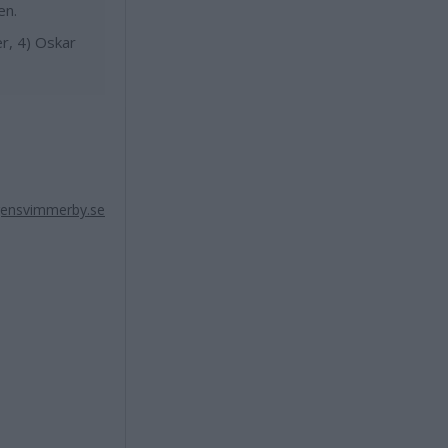
en.
r, 4) Oskar
ensvimmerby.se