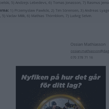
elski, 5) Andzejs Lebedevs, 6) Tomas Jonasson, 7) Rasmus Jens
erna:
1) Przemyslaw Pawlicki, 2) Tim Sörensen, 3) Andreas Lyage
, 5) Vaclav Milik, 6) Mathias Thörnblom, 7) Ludvig Selvin.
Ossian Mathiasson
ossian.mathiasson@dag
070 378 71 16