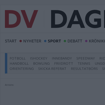
START
NYHETER
SPORT
DEBATT
KRÖNIK
FOTBOLL
ISHOCKEY
INNEBANDY
SPEEDWAY
RI
HANDBOLL
BOWLING
FRIIDROTT
TENNIS
UNG
ORIENTERING
SKICKA REFERAT
RESULTATBÖRS
S
Annons: