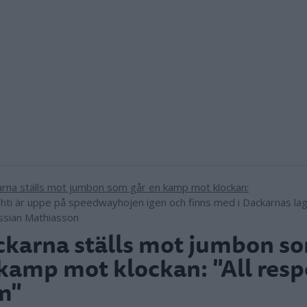
hti är uppe på speedwayhojen igen och finns med i Dackarnas lag
ssian Mathiasson
karna ställs mot jumbon so
kamp mot klockan: "All resp
m"