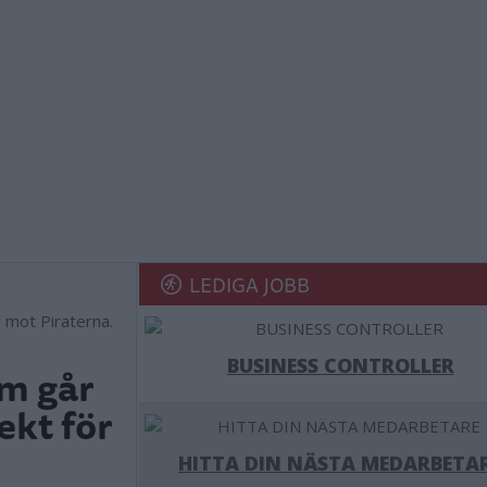
LEDIGA JOBB
 mot Piraterna.
BUSINESS CONTROLLER
m går
ekt för
HITTA DIN NÄSTA MEDARBETA