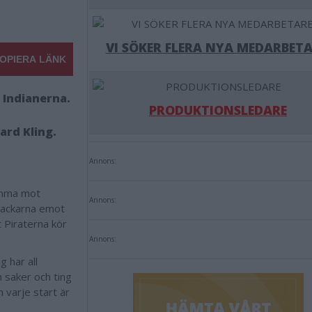
VI SÖKER FLERA NYA MEDARBETA
OPIERA LÄNK
 Indianerna.
PRODUKTIONSLEDARE
ard Kling.
Annons:
emma mot
Annons:
 Dackarna emot
 Piraterna kör
Annons:
g har all
 saker och ting
 varje start är