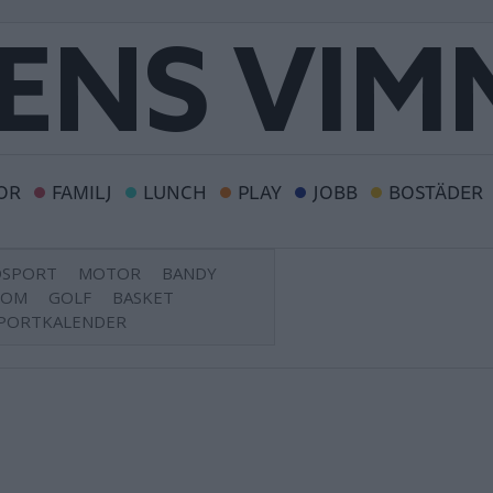
OR
FAMILJ
LUNCH
PLAY
JOBB
BOSTÄDER
DSPORT
MOTOR
BANDY
DOM
GOLF
BASKET
PORTKALENDER