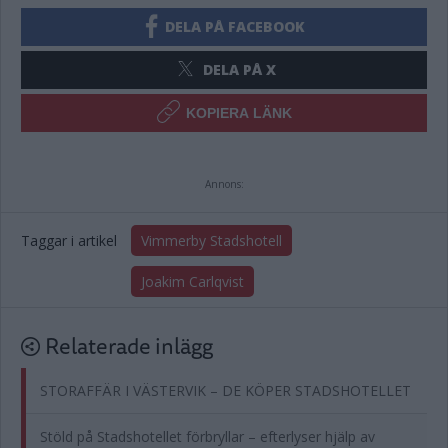
DELA PÅ FACEBOOK
DELA PÅ X
KOPIERA LÄNK
Annons:
Taggar i artikel
Vimmerby Stadshotell
Joakim Carlqvist
Relaterade inlägg
STORAFFÄR I VÄSTERVIK – DE KÖPER STADSHOTELLET
Stöld på Stadshotellet förbryllar – efterlyser hjälp av