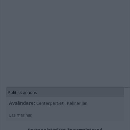
Politisk annons
Avsändare:
Centerpartiet i Kalmar län
Läs mer här