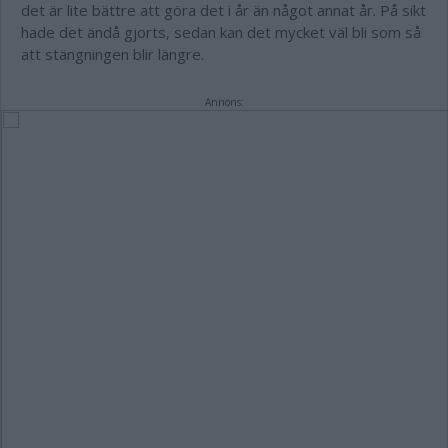
det är lite bättre att göra det i år än något annat år. På sikt
hade det ändå gjorts, sedan kan det mycket väl bli som så
att stängningen blir längre.
Annons: