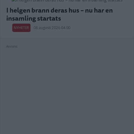
I helgen brann deras hus – nu har en
insamling startats
NYHETER
08 augusti 2026 04.00
Annons: