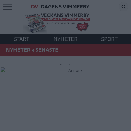
START
NYHETER
SPORT
NYHETER
»
SENASTE
Annons: