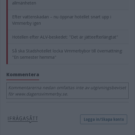
allmänheten
Efter vattenskadan – nu öppnar hotellet snart upp i
Vimmerby igen
Hotellen efter ALV-beskedet: "Det är jätteefterlängtat"
Så ska Stadshotellet locka Vimmerbybor till övernattning:
"En semester hemma"
Kommentera
Kommentarerna nedan omfattas inte av utgivningsbeviset
för www.dagensvimmerby.se.