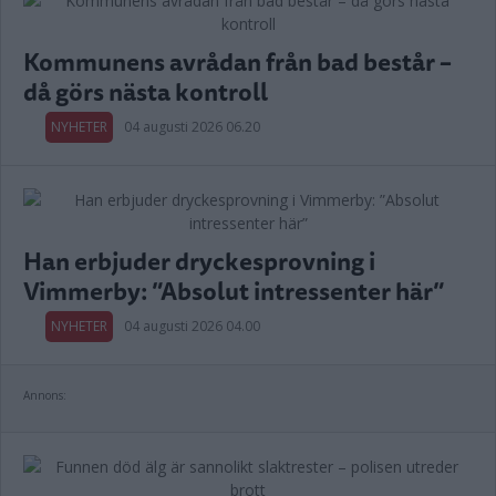
Kommunens avrådan från bad består –
då görs nästa kontroll
NYHETER
04 augusti 2026 06.20
Han erbjuder dryckesprovning i
Vimmerby: ”Absolut intressenter här”
NYHETER
04 augusti 2026 04.00
Annons: