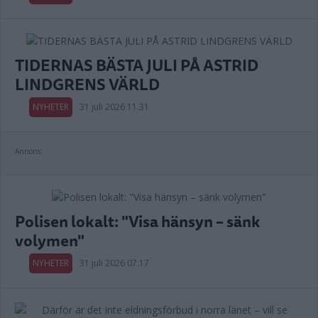
TIDERNAS BÄSTA JULI PÅ ASTRID
LINDGRENS VÄRLD
NYHETER
31 juli 2026 11.31
Annons:
Polisen lokalt: "Visa hänsyn – sänk
volymen"
NYHETER
31 juli 2026 07.17