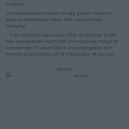
Carlqvist.
Det stora arbetet med att riva upp golvet i köket och
åtgärda vattenskadan inleds efter nästa fredags
stängning.
– Vi kör lunch hela nästa vecka. Efter det kommer vi hålla
hela verksamheten med hotell och restaurang stängd till
och med den 10 januari. Det är vissa stamgäster som
kommer bo på hotellet och få frukostpåsar till sina rum.
Annons: