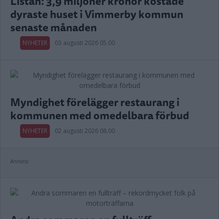
Listan: 3,9 miljoner kronor kostade
dyraste huset i Vimmerby kommun
senaste månaden
NYHETER
03 augusti 2026 05.00
Myndighet förelägger restaurang i
kommunen med omedelbara förbud
NYHETER
02 augusti 2026 08.00
Annons: