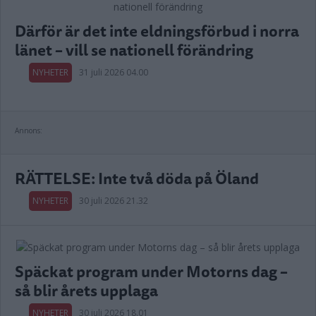
Därför är det inte eldningsförbud i norra
länet – vill se nationell förändring
NYHETER
31 juli 2026 04.00
Annons:
RÄTTELSE: Inte två döda på Öland
NYHETER
30 juli 2026 21.32
Späckat program under Motorns dag –
så blir årets upplaga
NYHETER
30 juli 2026 18.01