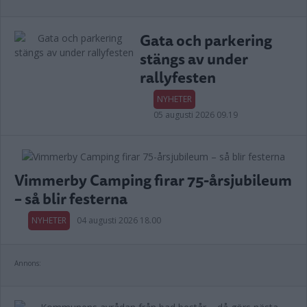
Gata och parkering
stängs av under
rallyfesten
NYHETER
05 augusti 2026 09.19
Vimmerby Camping firar 75-årsjubileum
– så blir festerna
NYHETER
04 augusti 2026 18.00
Annons: