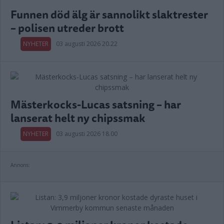
Funnen död älg är sannolikt slaktrester
– polisen utreder brott
NYHETER
03 augusti 2026 20.22
Mästerkocks-Lucas satsning – har
lanserat helt ny chipssmak
NYHETER
03 augusti 2026 18.00
Annons: