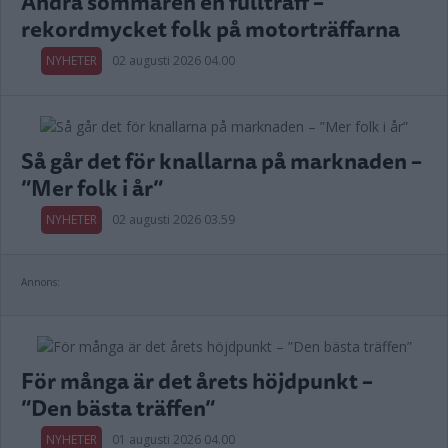
Andra sommaren en fullträff –
rekordmycket folk på motorträffarna
NYHETER
02 augusti 2026 04.00
Så går det för knallarna på marknaden –
”Mer folk i år”
NYHETER
02 augusti 2026 03.59
Annons:
För många är det årets höjdpunkt –
”Den bästa träffen”
NYHETER
01 augusti 2026 04.00