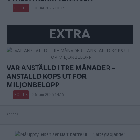
POLITIK
30 juni 2026 10.37
EXTRA
VAR ANSTÄLLD I TRE MÅNADER –
ANSTÄLLD KÖPS UT FÖR
MILJONBELOPP
POLITIK
26 juni 2026 14.15
Annons: