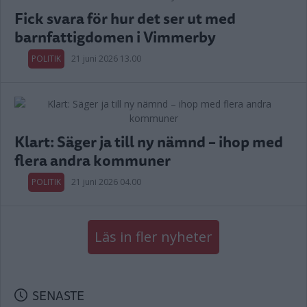
Fick svara för hur det ser ut med
barnfattigdomen i Vimmerby
POLITIK
21 juni 2026 13.00
Klart: Säger ja till ny nämnd – ihop med
flera andra kommuner
POLITIK
21 juni 2026 04.00
Läs in fler nyheter
SENASTE