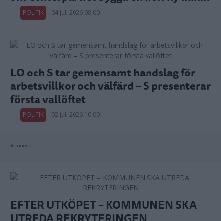
POLITIK
04 juli 2026 08.00
LO och S tar gemensamt handslag för
arbetsvillkor och välfärd – S presenterar
första vallöftet
POLITIK
02 juli 2026 10.00
Annons:
EFTER UTKÖPET – KOMMUNEN SKA
UTREDA REKRYTERINGEN