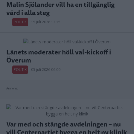
Malin Sjölander vill ha en tillgänglig
vård i alla steg
POLITIK
15 juli 2026 13.15
Länets moderater höll val-kickoff i
Överum
POLITIK
05 juli 2026 06.00
Annons:
Var med och stängde avdelningen – nu
vill Centerpartiet bygga en helt ny klinik