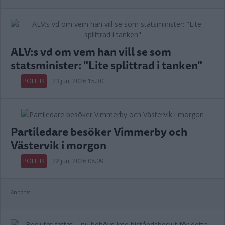
ALV:s vd om vem han vill se som
statsminister: "Lite splittrad i tanken"
POLITIK
23 juni 2026 15.30
Partiledare besöker Vimmerby och
Västervik i morgon
POLITIK
22 juni 2026 08.09
Annons: