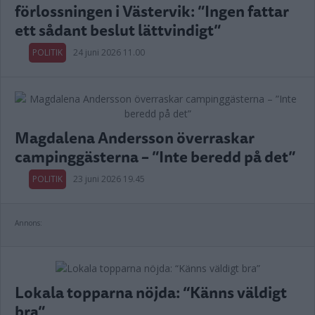
förlossningen i Västervik: ”Ingen fattar
ett sådant beslut lättvindigt”
POLITIK
24 juni 2026 11.00
Magdalena Andersson överraskar
campinggästerna – ”Inte beredd på det”
POLITIK
23 juni 2026 19.45
Annons:
Lokala topparna nöjda: “Känns väldigt
bra”