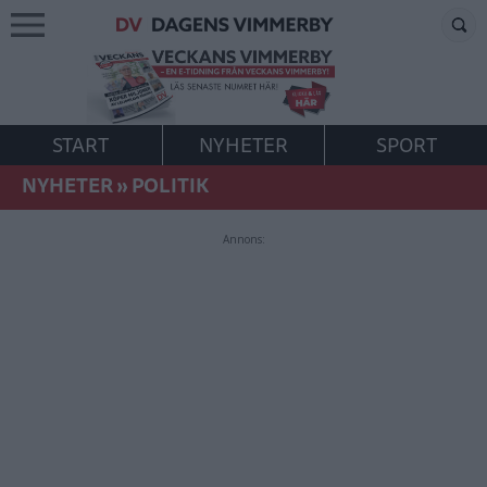
START
NYHETER
SPORT
NYHETER
»
POLITIK
Annons: