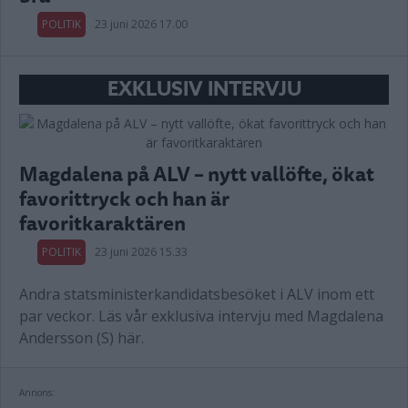
POLITIK
23 juni 2026 17.00
EXKLUSIV INTERVJU
Magdalena på ALV – nytt vallöfte, ökat
favorittryck och han är
favoritkaraktären
POLITIK
23 juni 2026 15.33
Andra statsministerkandidatsbesöket i ALV inom ett
par veckor. Läs vår exklusiva intervju med Magdalena
Andersson (S) här.
Annons: