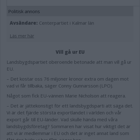
Politisk annons
Avsändare:
Centerpartiet i Kalmar län
Läs mer här
Vill gå ur EU
Landsbygdspartiet oberoende betonade att man vill gå ur
EU.
– Det kostar oss 76 miljoner kronor extra om dagen mot
vad vi får tillbaka, säger Conny Gunnarsson (LPO).
Något som fick EU-vännen Marie Nicholson att reagera.
– Det är jättekonstigt för ett landsbygdsparti att säga det.
Vi är det fjärde största exportlandet i världen och vår
export går till EU-länder. Vad skulle hända med våra
landsbygdsföretag? Sommaren har visat hur viktigt det är
att vi är medlemmar i EU och det är inget annat land som