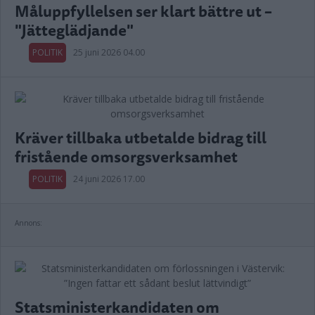
Måluppfyllelsen ser klart bättre ut –
"Jätteglädjande"
POLITIK
25 juni 2026 04.00
Kräver tillbaka utbetalde bidrag till
fristående omsorgsverksamhet
POLITIK
24 juni 2026 17.00
Annons:
Statsministerkandidaten om