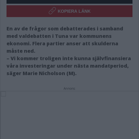
KOPIERA LÄNK
En av de frågor som debatterades i samband
med valdebatten i Tuna var kommunens
ekonomi. Flera partier anser att skulderna
måste ned.
– Vi kommer troligen inte kunna självfinansiera
våra investeringar under nästa mandatperiod,
säger Marie Nicholson (M).
Annons: