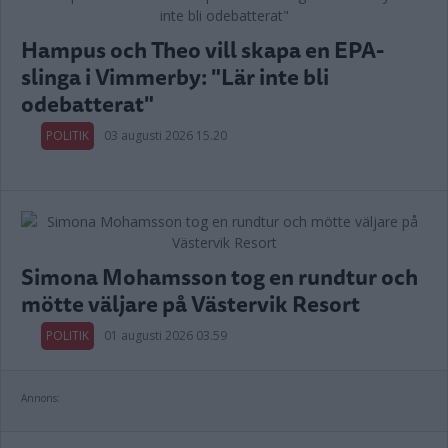
Hampus och Theo vill skapa en EPA-
slinga i Vimmerby: "Lär inte bli
odebatterat"
POLITIK
03 augusti 2026 15.20
Simona Mohamsson tog en rundtur och
mötte väljare på Västervik Resort
POLITIK
01 augusti 2026 03.59
Annons: