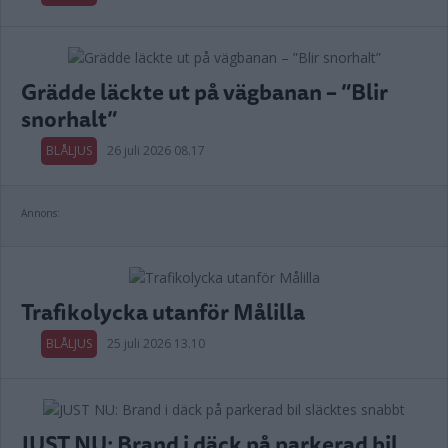
Grädde läckte ut på vägbanan – ”Blir
snorhalt”
BLÅLJUS
26 juli 2026 08.17
Annons:
Trafikolycka utanför Målilla
BLÅLJUS
25 juli 2026 13.10
JUST NU: Brand i däck på parkerad bil