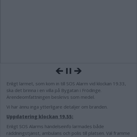
Enligt larmet, som kom in till SOS Alarm vid klockan 19.33,
ska det brinna i en villa på Bygatan i Frödinge.
Ärendeomfattningen beskrivs som medel.
Vi har ännu inga ytterligare detaljer om branden.
Uppdatering klockan 19.55:
Enligt SOS Alarms händelseinfo larmades både
räddningstjänst, ambulans och polis till platsen. Väl framme