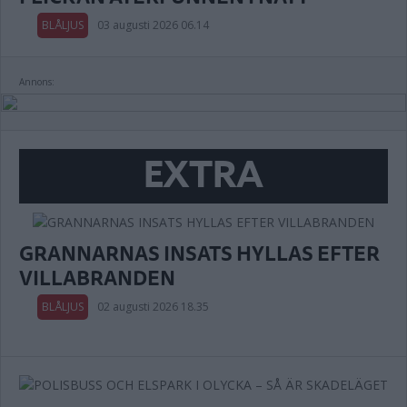
BLÅLJUS
03 augusti 2026 06.14
Annons:
EXTRA
GRANNARNAS INSATS HYLLAS EFTER
VILLABRANDEN
BLÅLJUS
02 augusti 2026 18.35