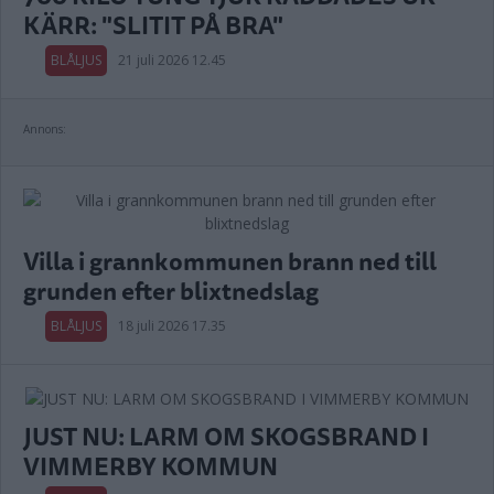
KÄRR: "SLITIT PÅ BRA"
BLÅLJUS
21 juli 2026 12.45
Annons:
Villa i grannkommunen brann ned till
grunden efter blixtnedslag
BLÅLJUS
18 juli 2026 17.35
JUST NU: LARM OM SKOGSBRAND I
VIMMERBY KOMMUN