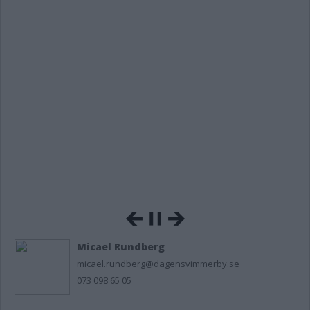
Micael Rundberg
micael.rundberg@dagensvimmerby.se
073 098 65 05