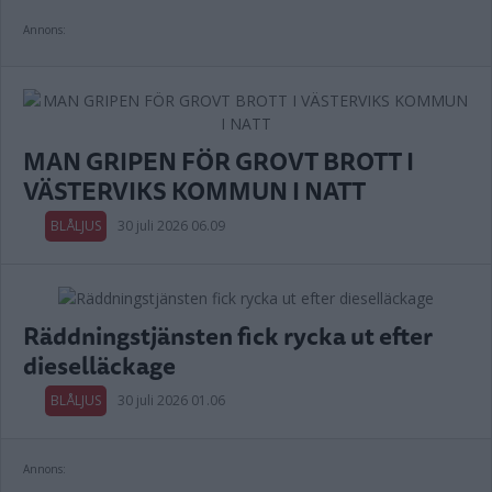
Annons:
MAN GRIPEN FÖR GROVT BROTT I
VÄSTERVIKS KOMMUN I NATT
BLÅLJUS
30 juli 2026 06.09
Räddningstjänsten fick rycka ut efter
dieselläckage
BLÅLJUS
30 juli 2026 01.06
Annons: