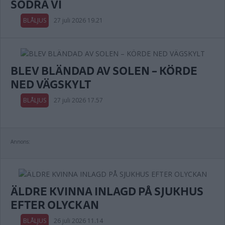
SÖDRA VI
BLÅLJUS
27 juli 2026 19.21
BLEV BLÄNDAD AV SOLEN – KÖRDE
NED VÄGSKYLT
BLÅLJUS
27 juli 2026 17.57
Annons:
ÄLDRE KVINNA INLAGD PÅ SJUKHUS
EFTER OLYCKAN
BLÅLJUS
26 juli 2026 11.14