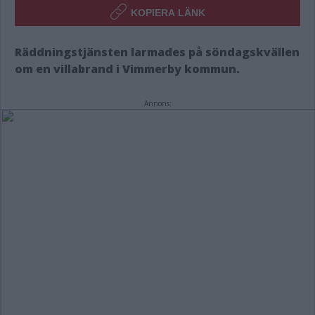
KOPIERA LÄNK
Räddningstjänsten larmades på söndagskvällen
om en villabrand i Vimmerby kommun.
Annons: