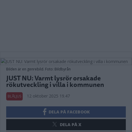
Bilden är en genrebild. Foto: Bildbyrån
JUST NU: Varmt lysrör orsakade
rökutveckling i villa i kommunen
12 oktober 2025 19.47
BLÅLJUS
DELA PÅ FACEBOOK
DELA PÅ X