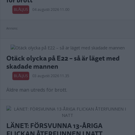
BLÅLJUS
04 augusti 2026 11.00
Annons:
Otäck olycka på E22 – så är läget med
skadade mannen
BLÅLJUS
03 augusti 2026 11.35
Äldre man utreds för brott.
LÄNET: FÖRSVUNNA 13-ÅRIGA
FLICKAN ÅTERFUNNEN I NATT