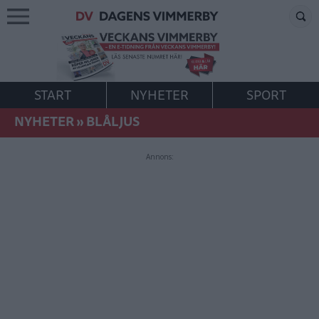
START
NYHETER
SPORT
NYHETER
»
BLÅLJUS
Annons: