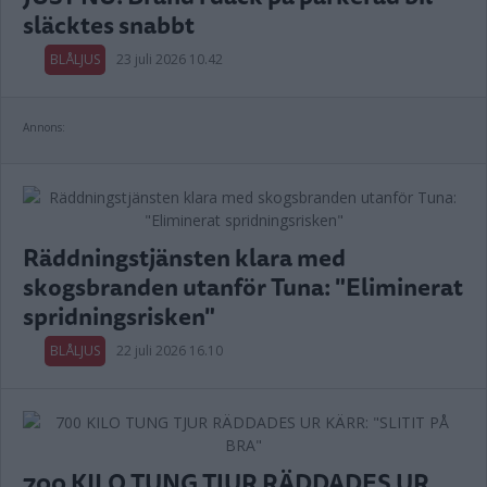
släcktes snabbt
BLÅLJUS
23 juli 2026 10.42
Annons:
Räddningstjänsten klara med
skogsbranden utanför Tuna: "Eliminerat
spridningsrisken"
BLÅLJUS
22 juli 2026 16.10
700 KILO TUNG TJUR RÄDDADES UR