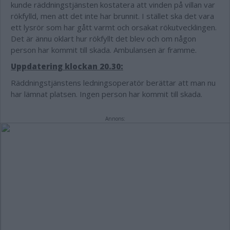
kunde räddningstjänsten kostatera att vinden på villan var
rökfylld, men att det inte har brunnit. I stället ska det vara
ett lysrör som har gått varmt och orsakat rökutvecklingen.
Det är ännu oklart hur rökfyllt det blev och om någon
person har kommit till skada. Ambulansen är framme.
Uppdatering klockan 20.30:
Räddningstjänstens ledningsoperatör berättar att man nu
har lämnat platsen. Ingen person har kommit till skada.
Annons: