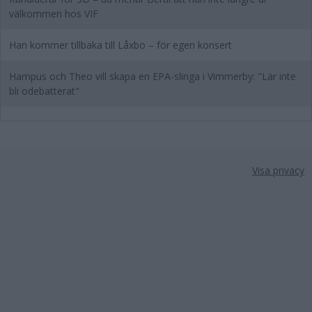
välkommen hos VIF
Han kommer tillbaka till Låxbo – för egen konsert
Hampus och Theo vill skapa en EPA-slinga i Vimmerby: "Lär inte
bli odebatterat"
Visa privacy