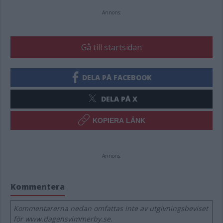
Annons:
Gå till startsidan
DELA PÅ FACEBOOK
DELA PÅ X
KOPIERA LÄNK
Annons:
Kommentera
Kommentarerna nedan omfattas inte av utgivningsbeviset
för www.dagensvimmerby.se.