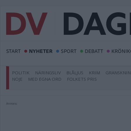
START
NYHETER
SPORT
DEBATT
KRÖNIK
POLITIK
NÄRINGSLIV
BLÅLJUS
KRIM
GRANSKNI
NÖJE
MED EGNA ORD
FOLKETS PRIS
Annons: