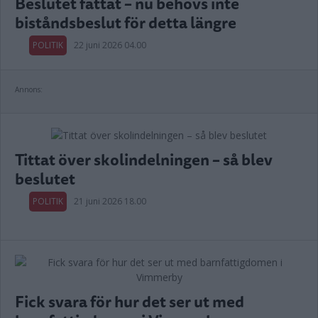
Beslutet fattat – nu behövs inte
biståndsbeslut för detta längre
POLITIK
22 juni 2026 04.00
Annons:
Tittat över skolindelningen – så blev
beslutet
POLITIK
21 juni 2026 18.00
Fick svara för hur det ser ut med