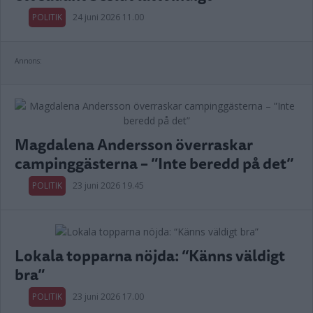
POLITIK
24 juni 2026 11.00
Annons:
Magdalena Andersson överraskar
campinggästerna – ”Inte beredd på det”
POLITIK
23 juni 2026 19.45
Lokala topparna nöjda: “Känns väldigt
bra”
POLITIK
23 juni 2026 17.00