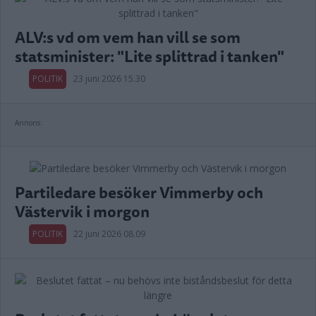
ALV:s vd om vem han vill se som
statsminister: "Lite splittrad i tanken"
POLITIK
23 juni 2026 15.30
Annons:
Partiledare besöker Vimmerby och
Västervik i morgon
POLITIK
22 juni 2026 08.09