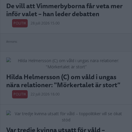
De vill att Vimmerbyborna får veta mer
inför valet – han leder debatten
POLITIK
28 juli 2026 15.00
Annons:
Hilda Helmersson (C) om våld i ungas
nära relationer: "Mörkertalet är stort”
POLITIK
22 juli 2026 18.00
Var tredje kvinna utsatt för våld –