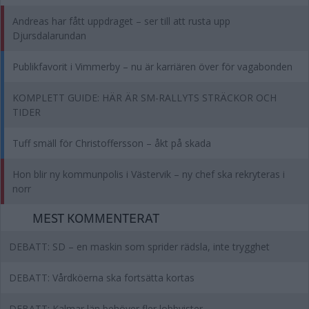
Andreas har fått uppdraget – ser till att rusta upp
Djursdalarundan
Publikfavorit i Vimmerby – nu är karriären över för vagabonden
KOMPLETT GUIDE: HÄR ÄR SM-RALLYTS STRÄCKOR OCH
TIDER
Tuff smäll för Christoffersson – åkt på skada
Hon blir ny kommunpolis i Västervik – ny chef ska rekryteras i
norr
MEST KOMMENTERAT
DEBATT: SD – en maskin som sprider rädsla, inte trygghet
DEBATT: Vårdköerna ska fortsätta kortas
DEBATT: Kalmar län behöver fler lobbyister