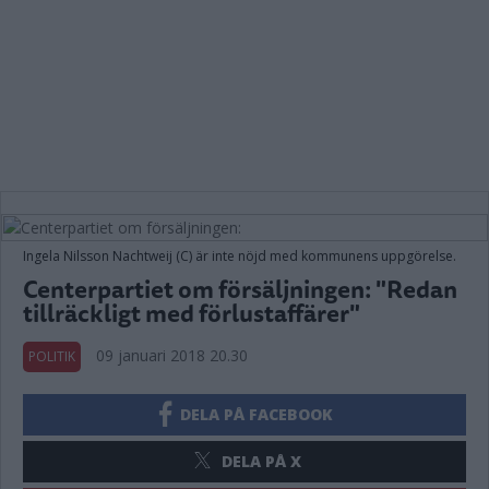
Ingela Nilsson Nachtweij (C) är inte nöjd med kommunens uppgörelse.
Centerpartiet om försäljningen: "Redan
tillräckligt med förlustaffärer"
09 januari 2018 20.30
POLITIK
DELA PÅ FACEBOOK
DELA PÅ X