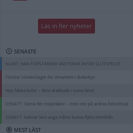
Läs in fler nyheter
SENASTE
KLART: HAN FÖRSTÄRKER VÄSTERVIK INFÖR SLUTSPELET
Fönster sönderslaget för Vimarhem i Bullerbyn
Nya falska böter – flera drabbade i norra länet
DEBATT: Gärna fler miljardärer – men inte på andras bekostnad
DEBATT: Kalmar läns unga måste kunna flytta hemifrån
MEST LÄST