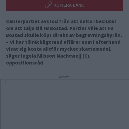
KOPIERA LÄNK
Centerpartiet avstod från att delta i beslutet
om att sälja till FB Bostad. Partiet ville att FB
Bostad skulle köpt direkt av begravningsbyrån.
– Vi har tillräckligt med affärer som i efterhand
visat sig kosta alltför mycket skattemedel,
säger Ingela Nilsson Nachtweij (C),
oppositionsråd.
Annons: