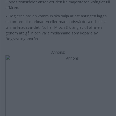
Oppositionsrådet anser att den lila majoriteten krånglat till
affären.
– Reglerna när en kommun ska sälja är att antingen lägga
ut tomten till marknaden eller marknadsvärdera och sälja
till marknadsvärdet. Nu har M och S krånglat till affären
genom att gå in och vara mellanhand som köpare av
Begravningsbyrån.
Annons: