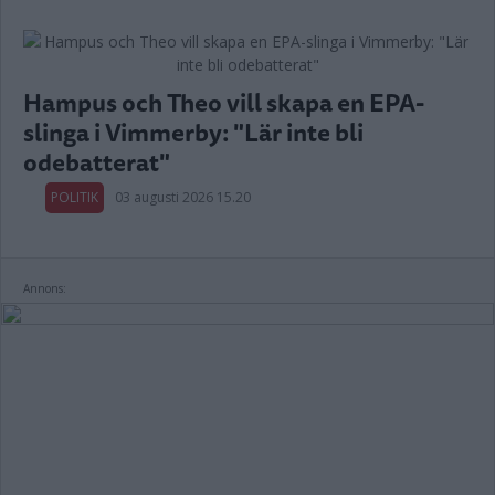
Hampus och Theo vill skapa en EPA-
slinga i Vimmerby: "Lär inte bli
odebatterat"
POLITIK
03 augusti 2026 15.20
Annons: