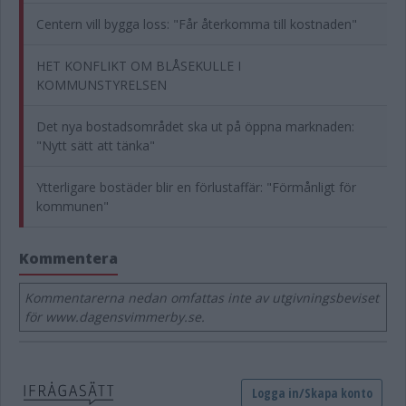
Centern vill bygga loss: "Får återkomma till kostnaden"
HET KONFLIKT OM BLÅSEKULLE I
KOMMUNSTYRELSEN
Det nya bostadsområdet ska ut på öppna marknaden:
"Nytt sätt att tänka"
Ytterligare bostäder blir en förlustaffär: "Förmånligt för
kommunen"
Kommentera
Kommentarerna nedan omfattas inte av utgivningsbeviset
för www.dagensvimmerby.se.