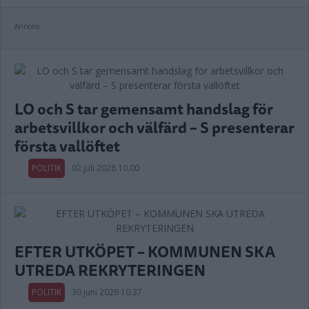
Annons:
LO och S tar gemensamt handslag för
arbetsvillkor och välfärd – S presenterar
första vallöftet
POLITIK
02 juli 2026 10.00
EFTER UTKÖPET – KOMMUNEN SKA
UTREDA REKRYTERINGEN
POLITIK
30 juni 2026 10.37