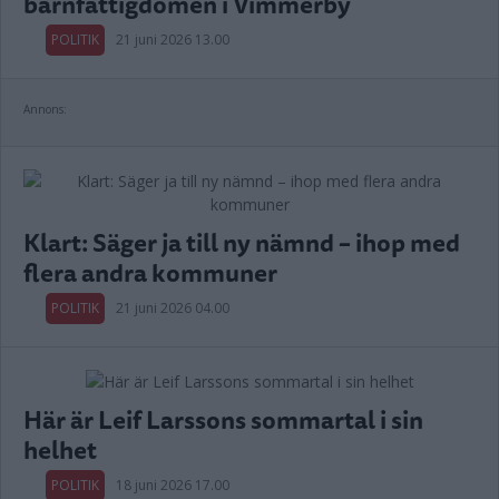
barnfattigdomen i Vimmerby
POLITIK
21 juni 2026 13.00
Annons:
Klart: Säger ja till ny nämnd – ihop med
flera andra kommuner
POLITIK
21 juni 2026 04.00
Här är Leif Larssons sommartal i sin
helhet
POLITIK
18 juni 2026 17.00