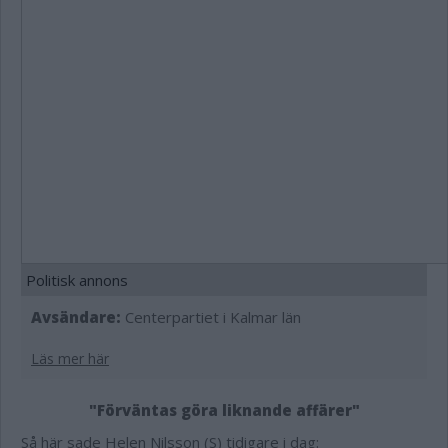
Politisk annons
Avsändare:
Centerpartiet i Kalmar län
Läs mer här
"Förväntas göra liknande affärer"
Så här sade Helen Nilsson (S) tidigare i dag: