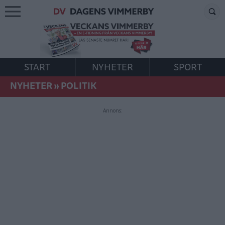
START
NYHETER
SPORT
NYHETER
»
POLITIK
Annons: