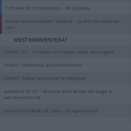
Tuff smäll för Christoffersson – åkt på skada
Hon blir ny kommunpolis i Västervik – ny chef ska rekryteras i
norr
MEST KOMMENTERAT
DEBATT: SD – en maskin som sprider rädsla, inte trygghet
DEBATT: Vårdköerna ska fortsätta kortas
DEBATT: Kalmar län behöver fler lobbyister
Kandiderar för SD – då menar Bertil att han inte längre är
välkommen hos VIF
Han kommer tillbaka till Låxbo – för egen konsert