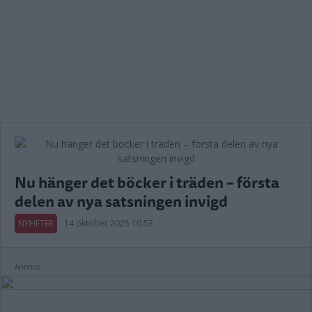
Nu hänger det böcker i träden – första
delen av nya satsningen invigd
NYHETER
14 oktober 2025 10.53
Annons: