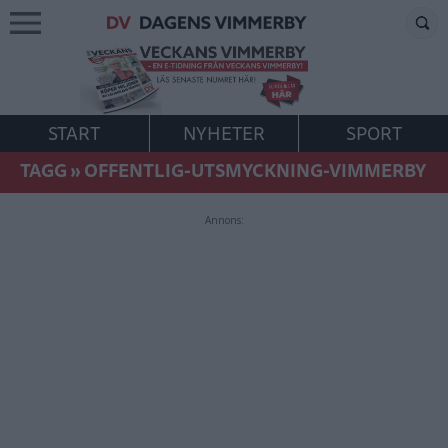
START
NYHETER
SPORT
TAGG
»
OFFENTLIG-UTSMYCKNING-VIMMERBY
Annons: