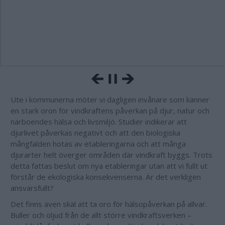
Ute i kommunerna möter vi dagligen invånare som känner
en stark oron för vindkraftens påverkan på djur, natur och
närboendes hälsa och livsmiljö. Studier indikerar att
djurlivet påverkas negativt och att den biologiska
mångfalden hotas av etableringarna och att många
djurarter helt överger områden där vindkraft byggs. Trots
detta fattas beslut om nya etableringar utan att vi fullt ut
förstår de ekologiska konsekvenserna. Är det verkligen
ansvarsfullt?
Det finns även skäl att ta oro för hälsopåverkan på allvar.
Buller och oljud från de allt större vindkraftsverken –