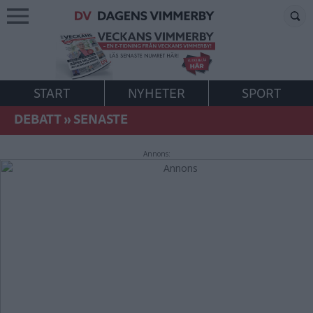
START
NYHETER
SPORT
DEBATT
»
SENASTE
Annons: