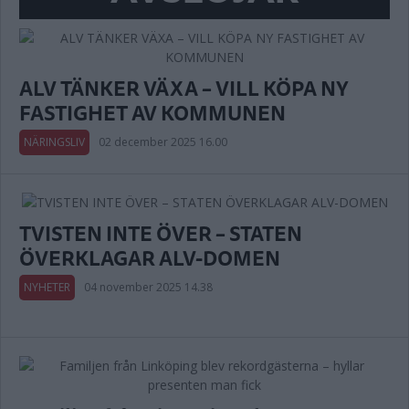
ALV TÄNKER VÄXA – VILL KÖPA NY
FASTIGHET AV KOMMUNEN
NÄRINGSLIV
02 december 2025 16.00
TVISTEN INTE ÖVER – STATEN
ÖVERKLAGAR ALV-DOMEN
NYHETER
04 november 2025 14.38