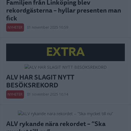
Familjen från Linköping blev
rekordgästerna – hyllar presenten man
fick
NYHETER
01 november 2025 10.59
EXTRA
ALV HAR SLAGIT NYTT
BESÖKSREKORD
NYHETER
01 november 2025 10.14
ALV rykande nära rekordet – ”Ska