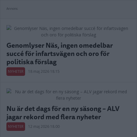
Annons:
Genomlyser Näs, ingen omedelbar
succé för infartsvägen och oro för
politiska förslag
NYHETER
18 maj 2026 18.15
Nu är det dags för en ny säsong – ALV
jagar rekord med flera nyheter
NYHETER
12 maj 2026 18.00