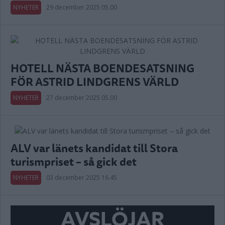
NYHETER
29 december 2025 05.00
HOTELL NÄSTA BOENDESATSNING
FÖR ASTRID LINDGRENS VÄRLD
NYHETER
27 december 2025 05.00
ALV var länets kandidat till Stora
turismpriset – så gick det
NYHETER
03 december 2025 16.45
AVSLÖJAR