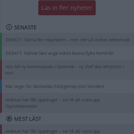
Läs in fler nyheter
SENASTE
DEBATT: Gärna fler miljardärer – men inte på andras bekostnad
DEBATT: Kalmar läns unga måste kunna flytta hemifrån
Hon blir ny kommunpolis i Västervik – ny chef ska rekryteras i
norr
Klar seger för Mörlunda i höstgenrep mot Storebro
Andreas har fått uppdraget – ser till att rusta upp
Djursdalarundan
MEST LÄST
Andreas har fått uppdraget – ser till att rusta upp