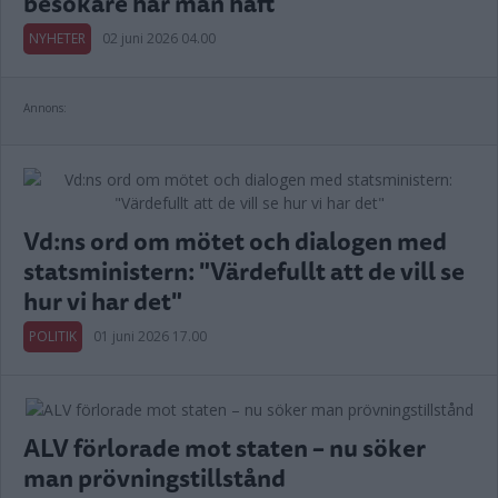
besökare har man haft
NYHETER
02 juni 2026 04.00
Annons:
Vd:ns ord om mötet och dialogen med
statsministern: "Värdefullt att de vill se
hur vi har det"
POLITIK
01 juni 2026 17.00
ALV förlorade mot staten – nu söker
man prövningstillstånd