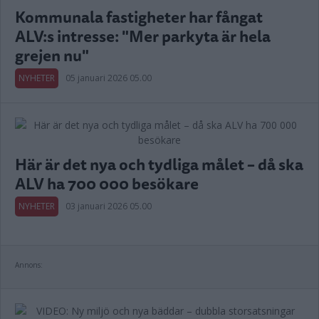
Kommunala fastigheter har fångat
ALV:s intresse: "Mer parkyta är hela
grejen nu"
NYHETER
05 januari 2026 05.00
Här är det nya och tydliga målet – då ska
ALV ha 700 000 besökare
NYHETER
03 januari 2026 05.00
Annons: