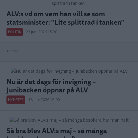
ALV:s vd om vem han vill se som
statsminister: "Lite splittrad i tanken"
POLITIK
23 juni 2026 15.30
Annons:
Nu är det dags för invigning –
Junibacken öppnar på ALV
NYHETER
18 juni 2026 15.00
Så bra blev ALV:s maj – så många