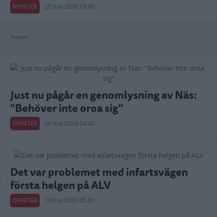
NYHETER
25 maj 2026 16.00
Annons:
Just nu pågår en genomlysning av Näs:
"Behöver inte oroa sig"
NYHETER
20 maj 2026 04.00
Det var problemet med infartsvägen
första helgen på ALV
NYHETER
19 maj 2026 05.00