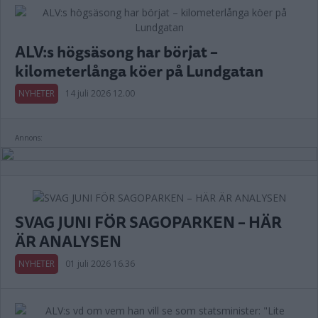
ALV:s högsäsong har börjat –
kilometerlånga köer på Lundgatan
NYHETER
14 juli 2026 12.00
Annons:
SVAG JUNI FÖR SAGOPARKEN – HÄR
ÄR ANALYSEN
NYHETER
01 juli 2026 16.36