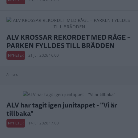
ALV KROSSAR REKORDET MED RÅGE –
PARKEN FYLLDES TILL BRÄDDEN
NYHETER
21 juli 2026 16.00
Annons:
ALV har tagit igen junitappet - "Vi är
tillbaka"
NYHETER
14 juli 2026 17.00