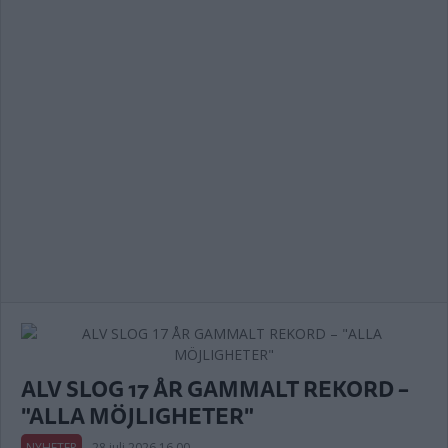
ALV SLOG 17 ÅR GAMMALT REKORD –
"ALLA MÖJLIGHETER"
NYHETER
28 juli 2026 16.00