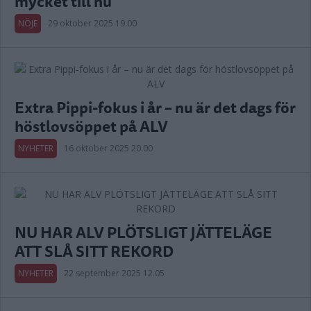
mycket till nu”
NÖJE
29 oktober 2025 19.00
Extra Pippi-fokus i år – nu är det dags för
höstlovsöppet på ALV
NYHETER
16 oktober 2025 20.00
NU HAR ALV PLÖTSLIGT JÄTTELÄGE
ATT SLÅ SITT REKORD
NYHETER
22 september 2025 12.05