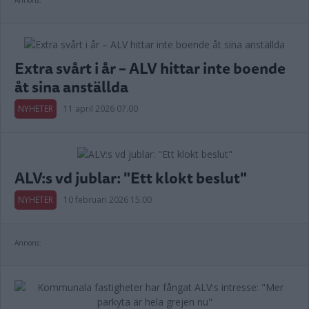
Annons:
Extra svårt i år – ALV hittar inte boende
åt sina anställda
NYHETER
11 april 2026 07.00
ALV:s vd jublar: "Ett klokt beslut"
NYHETER
10 februari 2026 15.00
Annons: