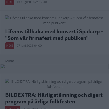
NÖJE
15 augusti 2025 12.30
Lifvens tillbaka med konsert i Spakarp –
"Som vår firmafest med publiken"
NÖJE
27 juni 2025 04.00
Annons:
BILDEXTRA: Härlig stämning och digert
program på årliga folkfesten