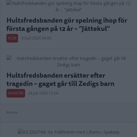
Hultsfredsbanden gör spelning ihop för
första gången på 12 år – ”Jättekul”
NÖJE
30 juli 2026 04.00
Hultsfredsbanden ersätter efter
tragedin – gaget går till Zedigs barn
NYHETER
28 juli 2026 13.54
Annons: