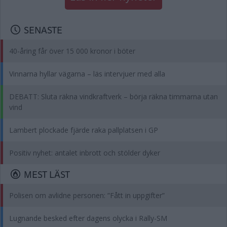
SENASTE
40-åring får över 15 000 kronor i böter
Vinnarna hyllar vägarna – läs intervjuer med alla
DEBATT: Sluta räkna vindkraftverk – börja räkna timmarna utan
vind
Lambert plockade fjärde raka pallplatsen i GP
Positiv nyhet: antalet inbrott och stölder dyker
MEST LÄST
Polisen om avlidne personen: ”Fått in uppgifter”
Lugnande besked efter dagens olycka i Rally-SM