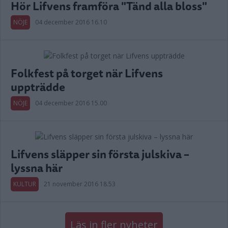
Hör Lifvens framföra "Tänd alla bloss"
NÖJE
04 december 2016 16.10
Folkfest på torget när Lifvens
uppträdde
NÖJE
04 december 2016 15.00
Lifvens släpper sin första julskiva –
lyssna här
KULTUR
21 november 2016 18.53
Läs in fler nyheter