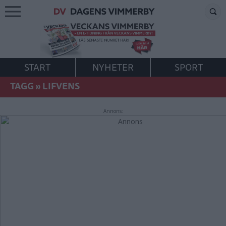
START
NYHETER
SPORT
TAGG
»
LIFVENS
Annons: