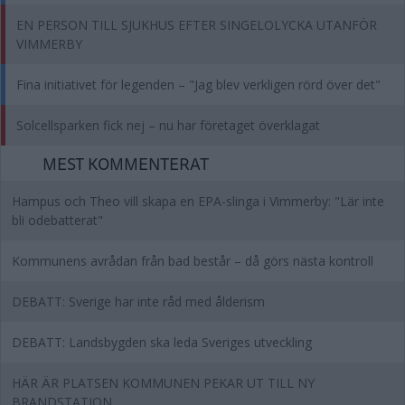
EN PERSON TILL SJUKHUS EFTER SINGELOLYCKA UTANFÖR
VIMMERBY
Fina initiativet för legenden – "Jag blev verkligen rörd över det"
Solcellsparken fick nej – nu har företaget överklagat
MEST KOMMENTERAT
Hampus och Theo vill skapa en EPA-slinga i Vimmerby: "Lär inte
bli odebatterat"
Kommunens avrådan från bad består – då görs nästa kontroll
DEBATT: Sverige har inte råd med ålderism
DEBATT: Landsbygden ska leda Sveriges utveckling
HÄR ÄR PLATSEN KOMMUNEN PEKAR UT TILL NY
BRANDSTATION