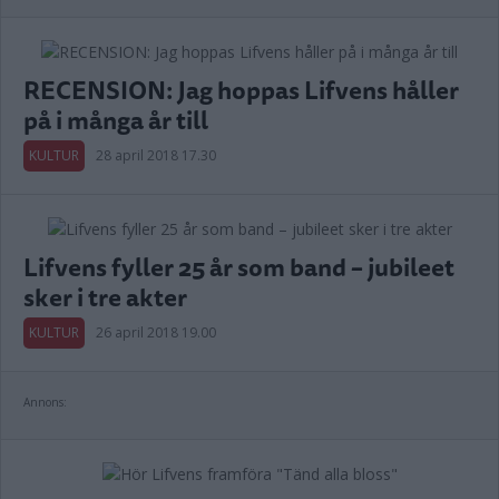
RECENSION: Jag hoppas Lifvens håller
på i många år till
KULTUR
28 april 2018 17.30
Lifvens fyller 25 år som band – jubileet
sker i tre akter
KULTUR
26 april 2018 19.00
Annons: