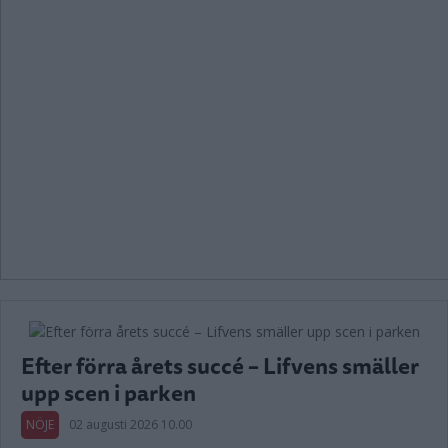
Efter förra årets succé – Lifvens smäller
upp scen i parken
NÖJE
02 augusti 2026 10.00