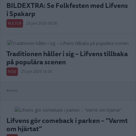
BILDEXTRA: Se Folkfesten med Lifvens
i Spakarp
KULTUR
28 juni 2026 08.00
Traditionen håller i sig – Lifvens tillbaka
på populära scenen
NÖJE
25 juni 2026 18.00
Annons:
Lifvens gör comeback i parken – ”Varmt
om hjärtat”