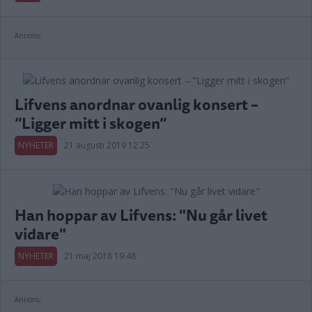
Annons:
Lifvens anordnar ovanlig konsert –
”Ligger mitt i skogen”
NYHETER
21 augusti 2019 12.25
Han hoppar av Lifvens: "Nu går livet
vidare"
NYHETER
21 maj 2018 19.48
Annons: