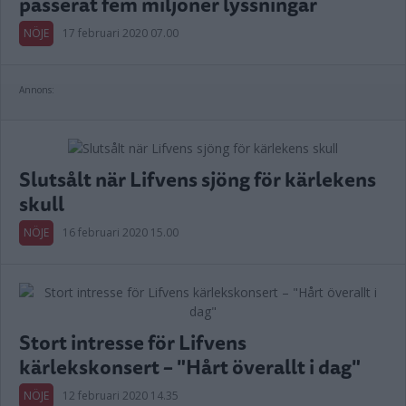
passerat fem miljoner lyssningar
NÖJE
17 februari 2020 07.00
Annons:
Slutsålt när Lifvens sjöng för kärlekens
skull
NÖJE
16 februari 2020 15.00
Stort intresse för Lifvens
kärlekskonsert – "Hårt överallt i dag"
NÖJE
12 februari 2020 14.35