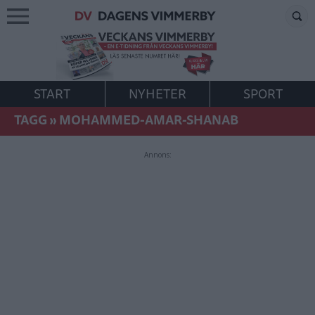
START
NYHETER
SPORT
TAGG
»
MOHAMMED-AMAR-SHANAB
Annons: