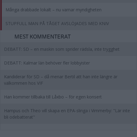
Många drabbade lokalt – nu varnar myndigheten
STUPFULL MAN PÅ TÅGET AVSLÖJADES MED KNIV
MEST KOMMENTERAT
DEBATT: SD – en maskin som sprider rädsla, inte trygghet
DEBATT: Kalmar län behöver fler lobbyister
Kandiderar för SD – då menar Bertil att han inte längre är
välkommen hos VIF
Han kommer tillbaka till Låxbo – för egen konsert
Hampus och Theo vill skapa en EPA-slinga i Vimmerby: "Lär inte
bli odebatterat"