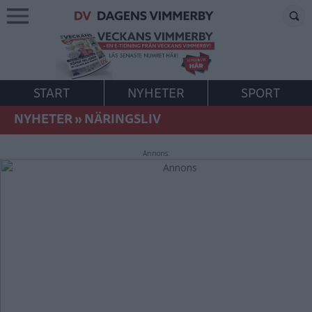
START
NYHETER
SPORT
NYHETER
»
NÄRINGSLIV
Annons: