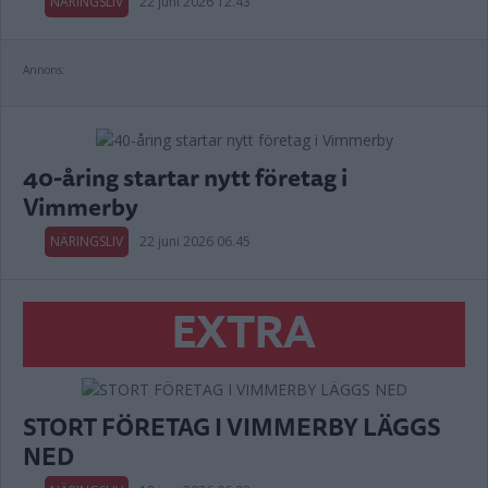
NÄRINGSLIV
22 juni 2026 12.43
Annons:
40-åring startar nytt företag i
Vimmerby
NÄRINGSLIV
22 juni 2026 06.45
EXTRA
STORT FÖRETAG I VIMMERBY LÄGGS
NED