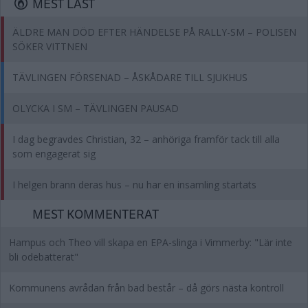
MEST LÄST
ÄLDRE MAN DÖD EFTER HÄNDELSE PÅ RALLY-SM – POLISEN
SÖKER VITTNEN
TÄVLINGEN FÖRSENAD – ÅSKÅDARE TILL SJUKHUS
OLYCKA I SM – TÄVLINGEN PAUSAD
I dag begravdes Christian, 32 – anhöriga framför tack till alla
som engagerat sig
I helgen brann deras hus – nu har en insamling startats
MEST KOMMENTERAT
Hampus och Theo vill skapa en EPA-slinga i Vimmerby: "Lär inte
bli odebatterat"
Kommunens avrådan från bad består – då görs nästa kontroll