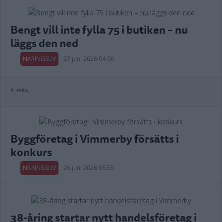
Bengt vill inte fylla 75 i butiken – nu
läggs den ned
NÄRINGSLIV
27 juni 2026 04.00
Annons:
Byggföretag i Vimmerby försätts i
konkurs
NÄRINGSLIV
26 juni 2026 06.55
38-åring startar nytt handelsföretag i