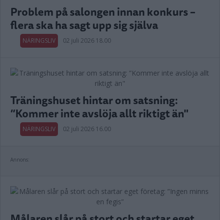
Problem på salongen innan konkurs –
flera ska ha sagt upp sig själva
NÄRINGSLIV
02 juli 2026 18.00
Träningshuset hintar om satsning:
”Kommer inte avslöja allt riktigt än"
NÄRINGSLIV
02 juli 2026 16.00
Annons:
Målaren slår på stort och startar eget