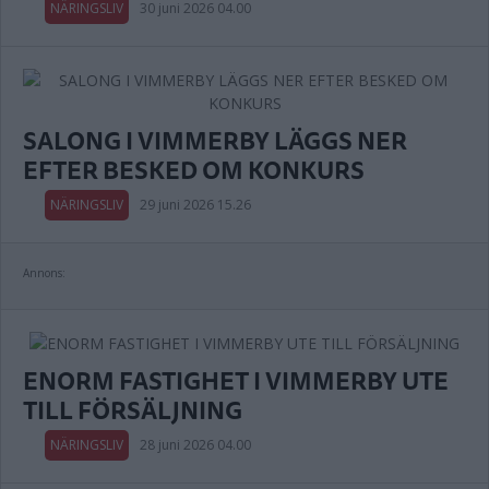
NÄRINGSLIV
30 juni 2026 04.00
SALONG I VIMMERBY LÄGGS NER
EFTER BESKED OM KONKURS
NÄRINGSLIV
29 juni 2026 15.26
Annons:
ENORM FASTIGHET I VIMMERBY UTE
TILL FÖRSÄLJNING
NÄRINGSLIV
28 juni 2026 04.00