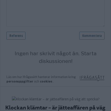
Klockan klämtar – är jätteaffären på väg