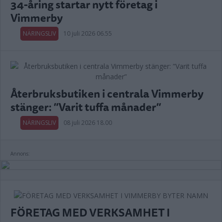
34-åring startar nytt företag i
Vimmerby
NÄRINGSLIV
10 juli 2026 06.55
Återbruksbutiken i centrala Vimmerby
stänger: ”Varit tuffa månader”
NÄRINGSLIV
08 juli 2026 18.00
Annons:
FÖRETAG MED VERKSAMHET I