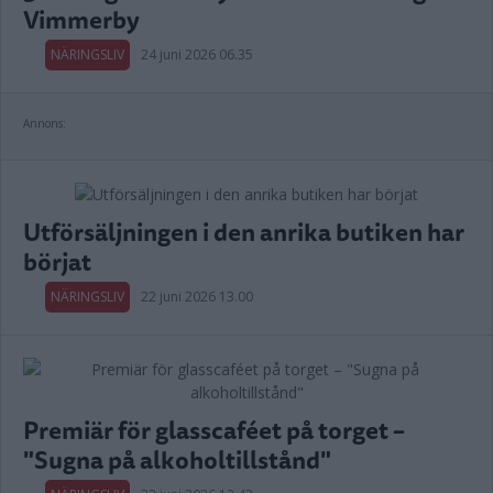
Vimmerby
NÄRINGSLIV
24 juni 2026 06.35
Annons:
Utförsäljningen i den anrika butiken har
börjat
NÄRINGSLIV
22 juni 2026 13.00
Premiär för glasscaféet på torget –
"Sugna på alkoholtillstånd"