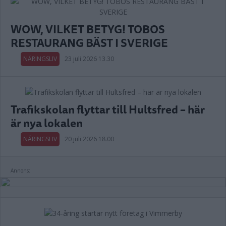
WOW, VILKET BETYG! TOBOS
RESTAURANG BÄST I SVERIGE
NÄRINGSLIV
23 juli 2026 13.30
Trafikskolan flyttar till Hultsfred – här
är nya lokalen
NÄRINGSLIV
20 juli 2026 18.00
Annons: