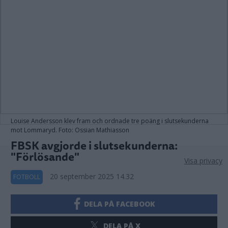
Louise Andersson klev fram och ordnade tre poäng i slutsekunderna
mot Lommaryd. Foto: Ossian Mathiasson
FBSK avgjorde i slutsekunderna:
"Förlösande"
Visa privacy
20 september 2025 14.32
FOTBOLL
DELA PÅ FACEBOOK
DELA PÅ X