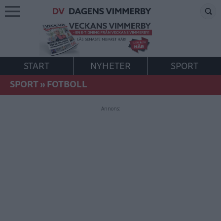
START
NYHETER
SPORT
SPORT
»
FOTBOLL
Annons: