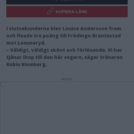
KOPIERA LÄNK
I slutsekunderna klev Louise Andersson fram
och fixade tre poäng till Frödinge-Brantestad
mot Lommaryd.
– Väldigt, väldigt skönt och förlösande. Vi har
tjänar ihop till den här segern, säger tränaren
Robin Blomberg.
Annons: