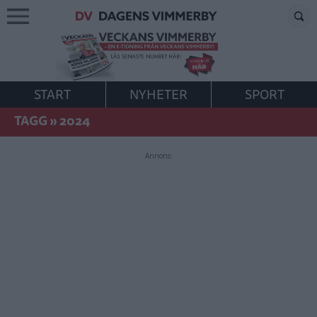
START
NYHETER
SPORT
TAGG
»
2024
Annons: