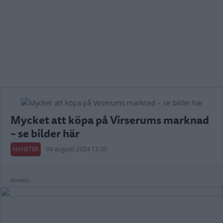
Mycket att köpa på Virserums marknad
– se bilder här
NYHETER
04 augusti 2024 13.00
Annons: