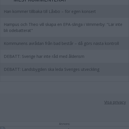
Han kommer tillbaka till Låxbo – för egen konsert
Hampus och Theo vill skapa en EPA-slinga i Vimmerby: "Lär inte
bli odebatterat"
Kommunens avrådan från bad består – då görs nästa kontroll
DEBATT: Sverige har inte råd med ålderism
DEBATT: Landsbygden ska leda Sveriges utveckling
Visa privacy
Annons: