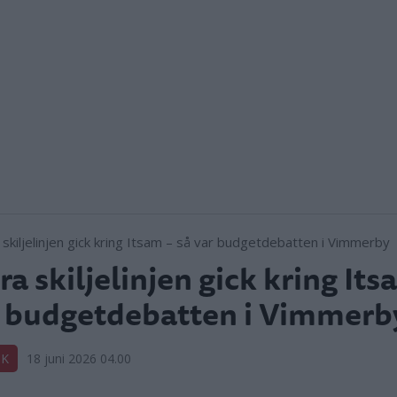
ra skiljelinjen gick kring Its
 budgetdebatten i Vimmerb
IK
18 juni 2026 04.00