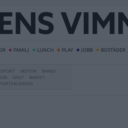
OR
FAMILJ
LUNCH
PLAY
JOBB
BOSTÄDER
DSPORT
MOTOR
BANDY
DOM
GOLF
BASKET
PORTKALENDER