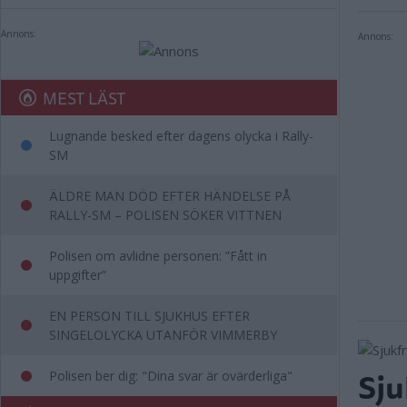
Annons:
Annons:
MEST LÄST
Lugnande besked efter dagens olycka i Rally-
SM
ÄLDRE MAN DÖD EFTER HÄNDELSE PÅ
RALLY-SM – POLISEN SÖKER VITTNEN
Polisen om avlidne personen: ”Fått in
uppgifter”
EN PERSON TILL SJUKHUS EFTER
SINGELOLYCKA UTANFÖR VIMMERBY
Sju
Polisen ber dig: "Dina svar är ovärderliga"