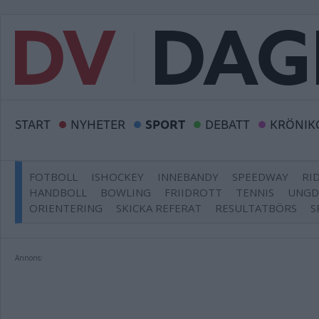
START
NYHETER
SPORT
DEBATT
KRÖNIK
FOTBOLL
ISHOCKEY
INNEBANDY
SPEEDWAY
RI
HANDBOLL
BOWLING
FRIIDROTT
TENNIS
UNG
ORIENTERING
SKICKA REFERAT
RESULTATBÖRS
S
Annons: