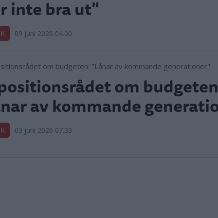
r inte bra ut"
IK
09 juni 2026 04.00
ositionsrådet om budgeten
nar av kommande generati
IK
03 juni 2026 07.33