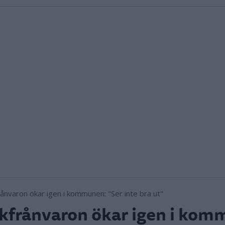
kfrånvaron ökar igen i kom