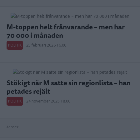
M-toppen helt frånvarande – men har
70 000 i månaden
POLITIK
25 februari 2026 16.00
Stökigt när M satte sin regionlista – han
petades rejält
POLITIK
24 november 2025 18.00
Annons: