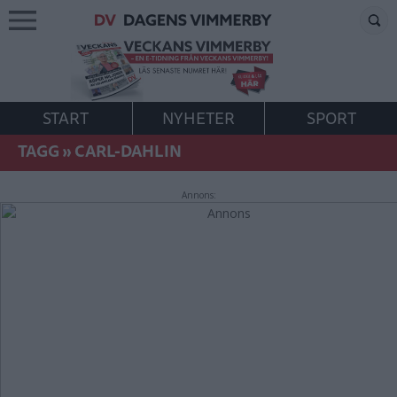
START
NYHETER
SPORT
TAGG
»
CARL-DAHLIN
Annons: