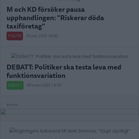
M och KD försöker pausa
upphandlingen: "Riskerar döda
taxiföretag"
POLITIK
03 juni 2025 18.00
DEBATT: Politiker ska testa leva med
funktionsvariation
DEBATT
09 mars 2025 16.00
Annons: