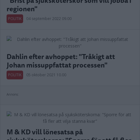
"Brist på sjuksköterskor som vill jobba i
regionen"
POLITIK
04 september 2022 09.00
Dahlin efter avhoppet: "Tråkigt att
Johan missuppfattat processen"
POLITIK
05 oktober 2021 10.00
Annons:
M & KD vill lönesatsa på