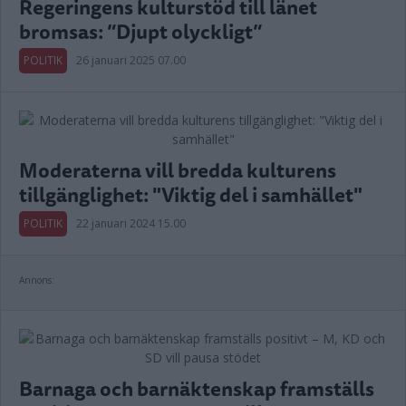
Regeringens kulturstöd till länet
bromsas: ”Djupt olyckligt”
POLITIK
26 januari 2025 07.00
Moderaterna vill bredda kulturens
tillgänglighet: "Viktig del i samhället"
POLITIK
22 januari 2024 15.00
Annons:
Barnaga och barnäktenskap framställs