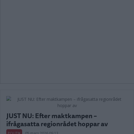
JUST NU: Efter maktkampen –
ifrågasatta regionrådet hoppar av
POLITIK
05 mars 2026 09.13