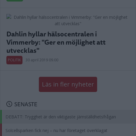
Dahlin hyllar hälsocentralen i
Vimmerby: "Ger en möjlighet att
utvecklas"
POLITIK
30 april 2019 09.00
Läs in fler nyheter
SENASTE
DEBATT: Trygghet är den viktigaste jämställdhetsfrågan
Solcellsparken fick nej – nu har företaget överklagat