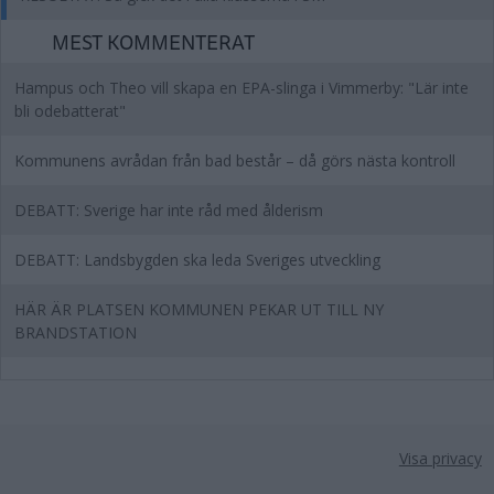
MEST KOMMENTERAT
Hampus och Theo vill skapa en EPA-slinga i Vimmerby: "Lär inte
bli odebatterat"
Kommunens avrådan från bad består – då görs nästa kontroll
DEBATT: Sverige har inte råd med ålderism
DEBATT: Landsbygden ska leda Sveriges utveckling
HÄR ÄR PLATSEN KOMMUNEN PEKAR UT TILL NY
BRANDSTATION
Visa privacy