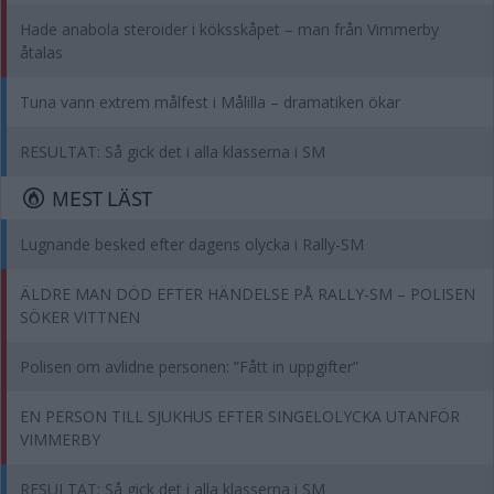
Hade anabola steroider i köksskåpet – man från Vimmerby
åtalas
Tuna vann extrem målfest i Målilla – dramatiken ökar
RESULTAT: Så gick det i alla klasserna i SM
MEST LÄST
Lugnande besked efter dagens olycka i Rally-SM
ÄLDRE MAN DÖD EFTER HÄNDELSE PÅ RALLY-SM – POLISEN
SÖKER VITTNEN
Polisen om avlidne personen: ”Fått in uppgifter”
EN PERSON TILL SJUKHUS EFTER SINGELOLYCKA UTANFÖR
VIMMERBY
RESULTAT: Så gick det i alla klasserna i SM