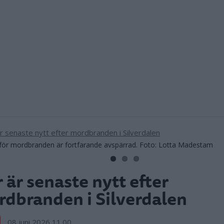
 för mordbranden är fortfarande avspärrad. Foto: Lotta Madestam
 är senaste nytt efter
dbranden i Silverdalen
08 juni 2026 11.00