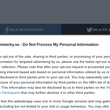
DELA PÅ FACEBOOK
DELA PÅ 
entera
mmerby.se -
Do Not Process My Personal Information
tarerna nedan omfattas inte av utgivningsbeviset för www.dage
to opt-out of the sale, sharing to third parties, or processing of your per
formation for targeted advertising by us, please use the below opt-out s
r selection. Please note that after your opt-out request is processed y
eing interest-based ads based on personal information utilized by us or
disclosed to third parties prior to your opt-out. You may separately opt-
losure of your personal information by third parties on the IAB’s list of
. This information may also be disclosed by us to third parties on the
IA
Participants
that may further disclose it to other third parties.
 that this website/app uses one or more Google services and may gath
including but not limited to your visit or usage behaviour. You may click 