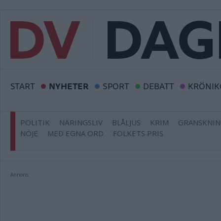
START
NYHETER
SPORT
DEBATT
KRÖNIK
POLITIK
NÄRINGSLIV
BLÅLJUS
KRIM
GRANSKNI
NÖJE
MED EGNA ORD
FOLKETS PRIS
Annons: