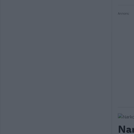
Annons:
Na