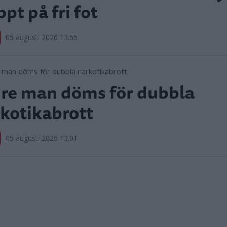
ppt på fri fot
05 augusti 2026 13.55
re man döms för dubbla
kotikabrott
05 augusti 2026 13.01