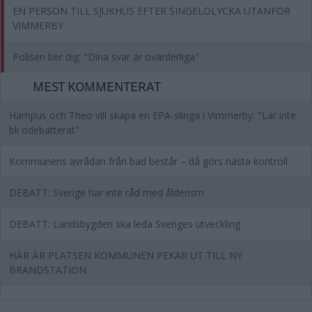
EN PERSON TILL SJUKHUS EFTER SINGELOLYCKA UTANFÖR
VIMMERBY
Polisen ber dig: "Dina svar är ovärderliga"
MEST KOMMENTERAT
Hampus och Theo vill skapa en EPA-slinga i Vimmerby: "Lär inte
bli odebatterat"
Kommunens avrådan från bad består – då görs nästa kontroll
DEBATT: Sverige har inte råd med ålderism
DEBATT: Landsbygden ska leda Sveriges utveckling
HÄR ÄR PLATSEN KOMMUNEN PEKAR UT TILL NY
BRANDSTATION