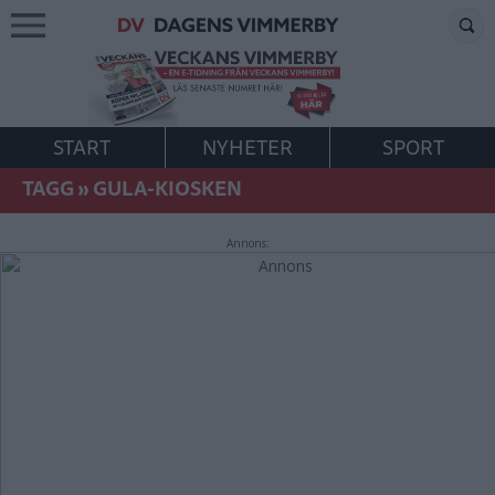
START
NYHETER
SPORT
TAGG
»
GULA-KIOSKEN
Annons: