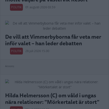
POLITIK
01 augusti 2026 03.59
De vill att Vimmerbyborna får veta mer
inför valet – han leder debatten
POLITIK
28 juli 2026 15.00
Annons:
Hilda Helmersson (C) om våld i ungas
nära relationer: "Mörkertalet är stort”