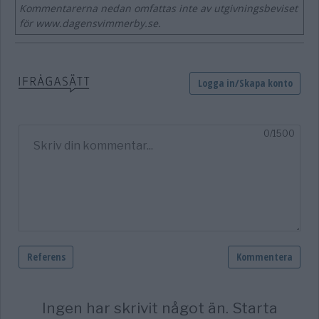
Kommentarerna nedan omfattas inte av utgivningsbeviset
för www.dagensvimmerby.se.