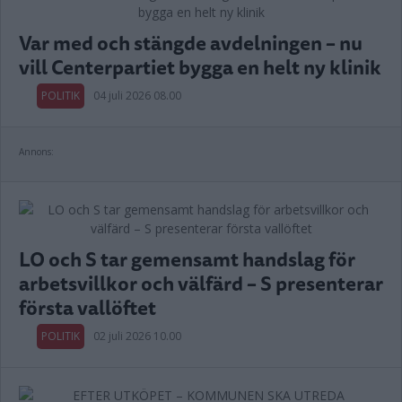
Var med och stängde avdelningen – nu
vill Centerpartiet bygga en helt ny klinik
POLITIK
04 juli 2026 08.00
Annons:
LO och S tar gemensamt handslag för
arbetsvillkor och välfärd – S presenterar
första vallöftet
POLITIK
02 juli 2026 10.00