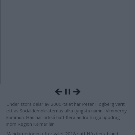
Under stora delar av 2000-talet har Peter Högberg varit
ett av Socialdemokraternas allra tyngsta namn i Vimmerby
kommun. Han har också haft flera andra tunga uppdrag
inom Region Kalmar län.
Mandatperioden efter valet 2018 satt Högberg bland