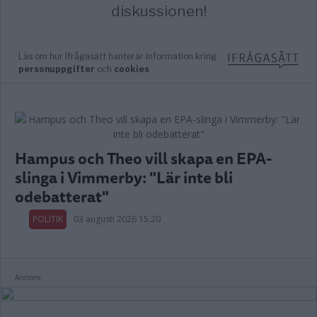
Hampus och Theo vill skapa en EPA-
slinga i Vimmerby: "Lär inte bli
odebatterat"
POLITIK
03 augusti 2026 15.20
Annons: