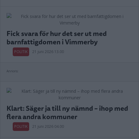
Fick svara för hur det ser ut med
barnfattigdomen i Vimmerby
POLITIK
21 juni 2026 13.00
Annons:
Klart: Säger ja till ny nämnd – ihop med
flera andra kommuner
POLITIK
21 juni 2026 04.00