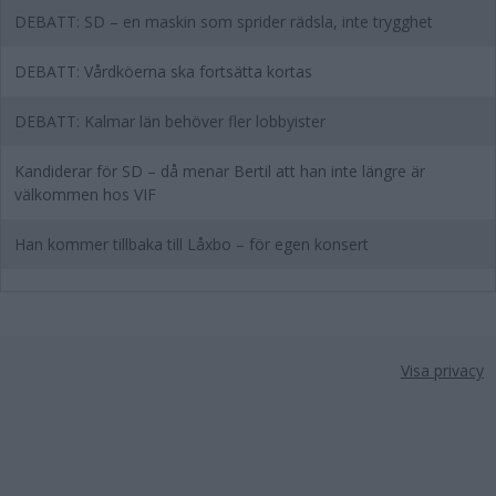
DEBATT: SD – en maskin som sprider rädsla, inte trygghet
DEBATT: Vårdköerna ska fortsätta kortas
DEBATT: Kalmar län behöver fler lobbyister
Kandiderar för SD – då menar Bertil att han inte längre är
välkommen hos VIF
Han kommer tillbaka till Låxbo – för egen konsert
Visa privacy