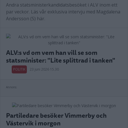
Andra statsministerkandidatsbesöket i ALV inom ett
par veckor. Läs vår exklusiva intervju med Magdalena
Andersson (S) här.
ALV:s vd om vem han vill se som
statsminister: "Lite splittrad i tanken"
POLITIK
23 juni 2026 15.30
Annons:
Partiledare besöker Vimmerby och
Västervik i morgon