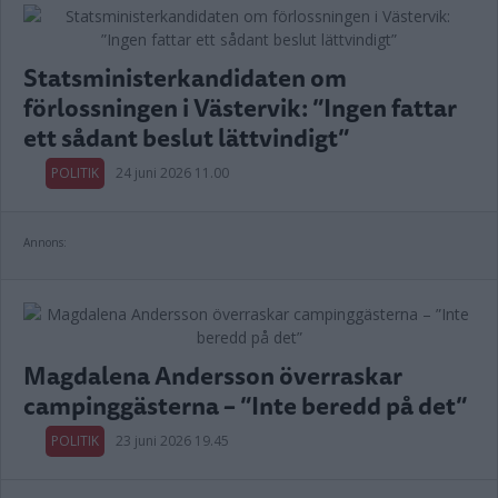
Statsministerkandidaten om
förlossningen i Västervik: ”Ingen fattar
ett sådant beslut lättvindigt”
POLITIK
24 juni 2026 11.00
Annons:
Magdalena Andersson överraskar
campinggästerna – ”Inte beredd på det”
POLITIK
23 juni 2026 19.45