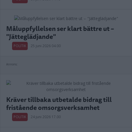
Måluppfyllelsen ser klart bättre ut –
"Jätteglädjande"
POLITIK
25 juni 2026 04.00
Annons:
Kräver tillbaka utbetalde bidrag till
fristående omsorgsverksamhet
POLITIK
24 juni 2026 17.00