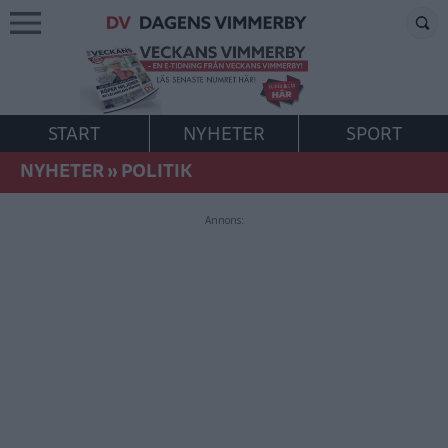
START
NYHETER
SPORT
NYHETER
»
POLITIK
Annons: