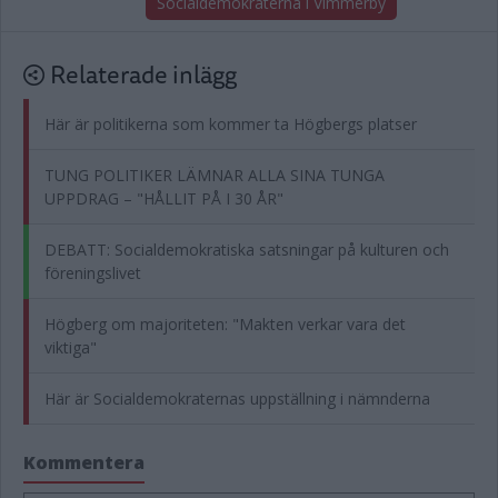
Socialdemokraterna i Vimmerby
Relaterade inlägg
Här är politikerna som kommer ta Högbergs platser
TUNG POLITIKER LÄMNAR ALLA SINA TUNGA
UPPDRAG – "HÅLLIT PÅ I 30 ÅR"
DEBATT: Socialdemokratiska satsningar på kulturen och
föreningslivet
Högberg om majoriteten: "Makten verkar vara det
viktiga"
Här är Socialdemokraternas uppställning i nämnderna
Kommentera