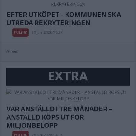
EFTER UTKÖPET – KOMMUNEN SKA
UTREDA REKRYTERINGEN
POLITIK
30 juni 2026 10.37
Annons:
EXTRA
VAR ANSTÄLLD I TRE MÅNADER –
ANSTÄLLD KÖPS UT FÖR
MILJONBELOPP
POLITIK
26 juni 2026 14.15