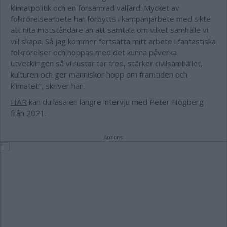
klimatpolitik och en försämrad välfärd. Mycket av
folkrörelsearbete har förbytts i kampanjarbete med sikte
att nita motståndare än att samtala om vilket samhälle vi
vill skapa. Så jag kommer fortsätta mitt arbete i fantastiska
folkrörelser och hoppas med det kunna påverka
utvecklingen så vi rustar för fred, stärker civilsamhället,
kulturen och ger människor hopp om framtiden och
klimatet", skriver han.
HÄR
kan du läsa en längre intervju med Peter Högberg
från 2021.
Annons: