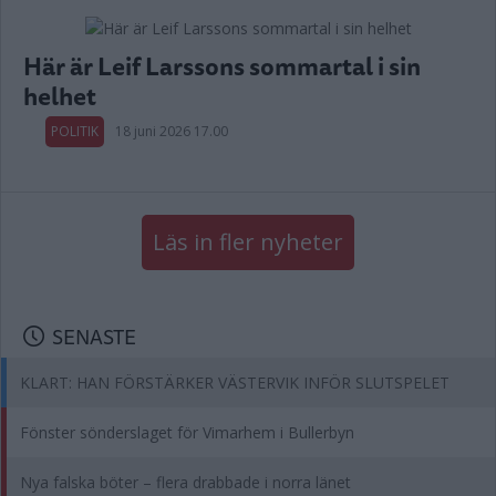
Här är Leif Larssons sommartal i sin
helhet
POLITIK
18 juni 2026 17.00
Läs in fler nyheter
SENASTE
KLART: HAN FÖRSTÄRKER VÄSTERVIK INFÖR SLUTSPELET
Fönster sönderslaget för Vimarhem i Bullerbyn
Nya falska böter – flera drabbade i norra länet