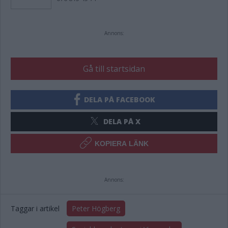
Annons:
Gå till startsidan
DELA PÅ FACEBOOK
DELA PÅ X
KOPIERA LÄNK
Annons:
Taggar i artikel
Peter Högberg