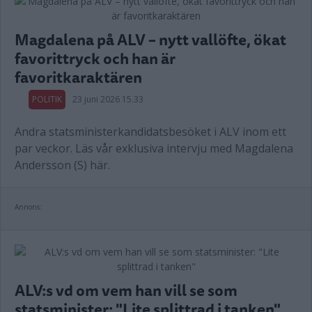
Magdalena på ALV – nytt vallöfte, ökat
favorittryck och han är
favoritkaraktären
POLITIK
23 juni 2026 15.33
Andra statsministerkandidatsbesöket i ALV inom ett
par veckor. Läs vår exklusiva intervju med Magdalena
Andersson (S) här.
Annons:
ALV:s vd om vem han vill se som
statsminister: "Lite splittrad i tanken"