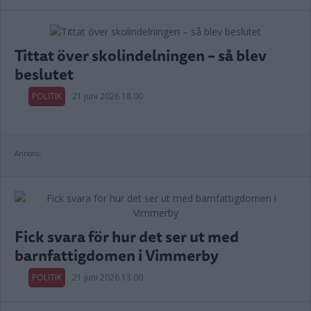
Tittat över skolindelningen – så blev
beslutet
POLITIK
21 juni 2026 18.00
Annons:
Fick svara för hur det ser ut med
barnfattigdomen i Vimmerby
POLITIK
21 juni 2026 13.00