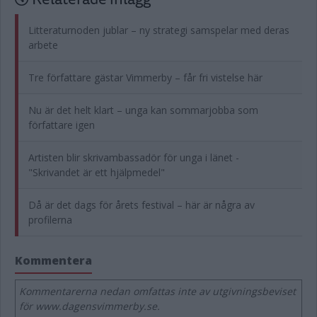
Litteraturnoden jublar – ny strategi samspelar med deras
arbete
Tre författare gästar Vimmerby – får fri vistelse här
Nu är det helt klart – unga kan sommarjobba som
författare igen
Artisten blir skrivambassadör för unga i länet -
"Skrivandet är ett hjälpmedel"
Då är det dags för årets festival – här är några av
profilerna
Kommentera
Kommentarerna nedan omfattas inte av utgivningsbeviset
för www.dagensvimmerby.se.