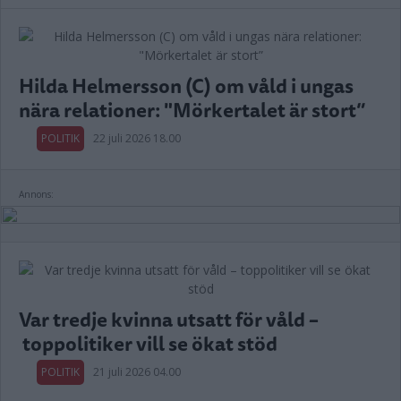
Hilda Helmersson (C) om våld i ungas
nära relationer: "Mörkertalet är stort”
POLITIK
22 juli 2026 18.00
Annons:
Var tredje kvinna utsatt för våld –
toppolitiker vill se ökat stöd
POLITIK
21 juli 2026 04.00