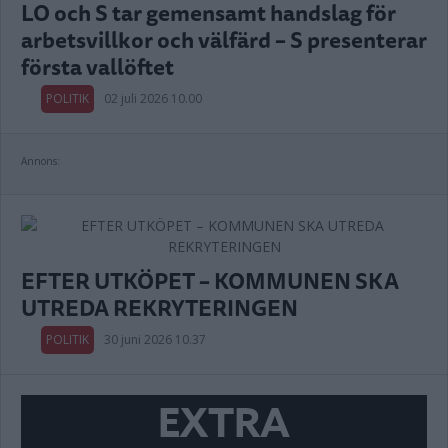
LO och S tar gemensamt handslag för
arbetsvillkor och välfärd – S presenterar
första vallöftet
POLITIK
02 juli 2026 10.00
Annons:
EFTER UTKÖPET – KOMMUNEN SKA
UTREDA REKRYTERINGEN
POLITIK
30 juni 2026 10.37
EXTRA