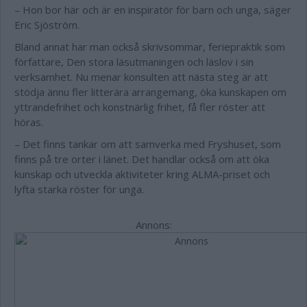
– Hon bor här och är en inspiratör för barn och unga, säger
Eric Sjöström.
Bland annat har man också skrivsommar, feriepraktik som
författare, Den stora läsutmaningen och läslov i sin
verksamhet. Nu menar konsulten att nästa steg är att
stödja ännu fler litterära arrangemang, öka kunskapen om
yttrandefrihet och konstnärlig frihet, få fler röster att
höras.
– Det finns tankar om att samverka med Fryshuset, som
finns på tre orter i länet. Det handlar också om att öka
kunskap och utveckla aktiviteter kring ALMA-priset och
lyfta starka röster för unga.
Annons: