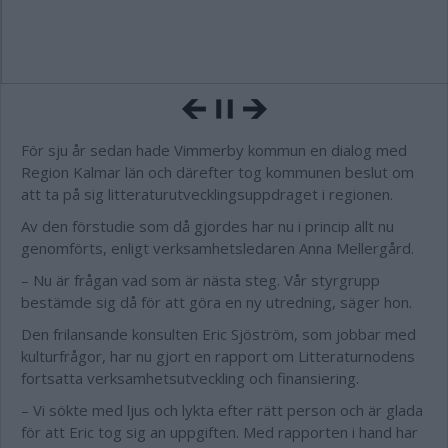
För sju år sedan hade Vimmerby kommun en dialog med
Region Kalmar län och därefter tog kommunen beslut om
att ta på sig litteraturutvecklingsuppdraget i regionen.
Av den förstudie som då gjordes har nu i princip allt nu
genomförts, enligt verksamhetsledaren Anna Mellergård.
– Nu är frågan vad som är nästa steg. Vår styrgrupp
bestämde sig då för att göra en ny utredning, säger hon.
Den frilansande konsulten Eric Sjöström, som jobbar med
kulturfrågor, har nu gjort en rapport om Litteraturnodens
fortsatta verksamhetsutveckling och finansiering.
– Vi sökte med ljus och lykta efter rätt person och är glada
för att Eric tog sig an uppgiften. Med rapporten i hand har