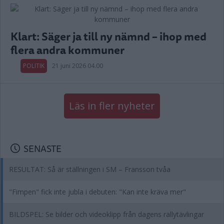
Klart: Säger ja till ny nämnd – ihop med
flera andra kommuner
POLITIK
21 juni 2026 04.00
Läs in fler nyheter
SENASTE
RESULTAT: Så är ställningen i SM – Fransson tvåa
"Fimpen" fick inte jubla i debuten: "Kan inte kräva mer"
BILDSPEL: Se bilder och videoklipp från dagens rallytävlingar