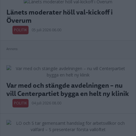
Länets moderater höll val-kickoff i
Överum
POLITIK
05 juli 2026 06.00
Annons:
Var med och stängde avdelningen – nu
vill Centerpartiet bygga en helt ny klinik
POLITIK
04 juli 2026 08.00