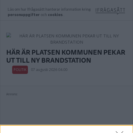
HÄR ÄR PLATSEN KOMMUNEN PEKAR
UT TILL NY BRANDSTATION
POLITIK
07 augusti 2026 04.00
Annons: