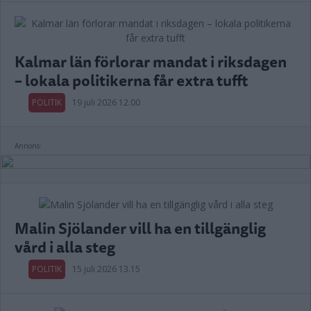
Kalmar län förlorar mandat i riksdagen
– lokala politikerna får extra tufft
POLITIK
19 juli 2026 12.00
Annons:
Malin Sjölander vill ha en tillgänglig
vård i alla steg
POLITIK
15 juli 2026 13.15