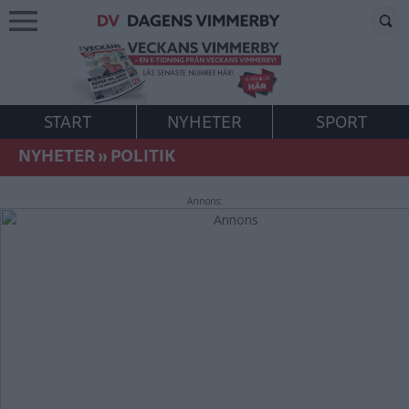
START
NYHETER
SPORT
NYHETER
»
POLITIK
Annons: