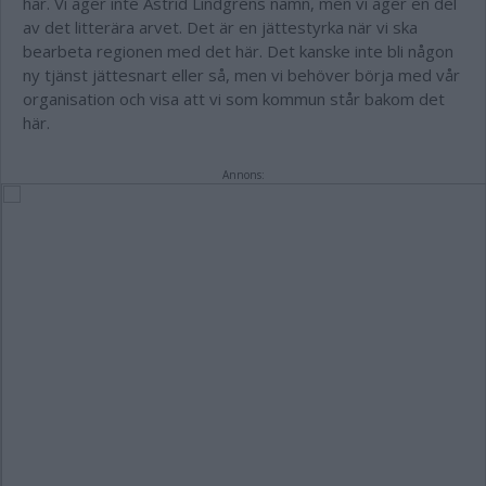
här. Vi äger inte Astrid Lindgrens namn, men vi äger en del
av det litterära arvet. Det är en jättestyrka när vi ska
bearbeta regionen med det här. Det kanske inte bli någon
ny tjänst jättesnart eller så, men vi behöver börja med vår
organisation och visa att vi som kommun står bakom det
här.
Annons: