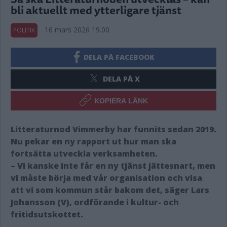
bli aktuellt med ytterligare tjänst
16 mars 2026 19.00
POLITIK
DELA PÅ FACEBOOK
DELA PÅ X
KOPIERA LÄNK
Litteraturnod Vimmerby har funnits sedan 2019.
Nu pekar en ny rapport ut hur man ska
fortsätta utveckla verksamheten.
– Vi kanske inte får en ny tjänst jättesnart, men
vi måste börja med vår organisation och visa
att vi som kommun står bakom det, säger Lars
Johansson (V), ordförande i kultur- och
fritidsutskottet.