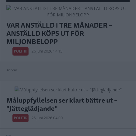
VAR ANSTÄLLD I TRE MÅNADER –
ANSTÄLLD KÖPS UT FÖR
MILJONBELOPP
POLITIK
26 juni 2026 14.15
Annons:
Måluppfyllelsen ser klart bättre ut –
"Jätteglädjande"
POLITIK
25 juni 2026 04.00