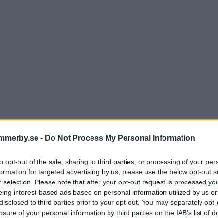
mmerby.se -
Do Not Process My Personal Information
to opt-out of the sale, sharing to third parties, or processing of your per
dtäktsförsök och många
formation for targeted advertising by us, please use the below opt-out s
r selection. Please note that after your opt-out request is processed y
edanden på Eksjö Stadsfest
eing interest-based ads based on personal information utilized by us or
disclosed to third parties prior to your opt-out. You may separately opt-
losure of your personal information by third parties on the IAB’s list of