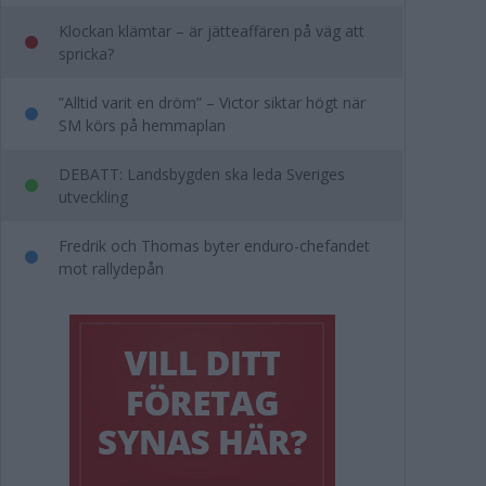
Klockan klämtar – är jätteaffären på väg att
spricka?
”Alltid varit en dröm” – Victor siktar högt när
SM körs på hemmaplan
DEBATT: Landsbygden ska leda Sveriges
utveckling
Fredrik och Thomas byter enduro-chefandet
mot rallydepån