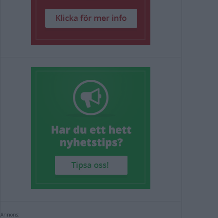
Annons: