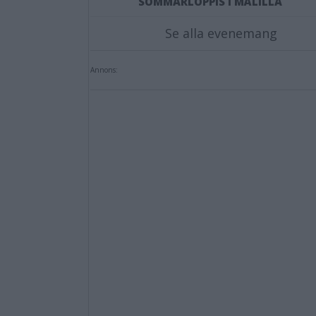
SOMMARLOPPIS I MÅLILLA
Se alla evenemang
Annons: