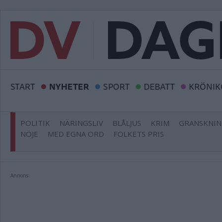
START
NYHETER
SPORT
DEBATT
KRÖNIK
POLITIK
NÄRINGSLIV
BLÅLJUS
KRIM
GRANSKNI
NÖJE
MED EGNA ORD
FOLKETS PRIS
Annons: