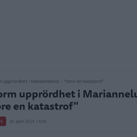
rm upprördhet i Mariannel
re en katastrof”
IK
26 april 2025 14.00