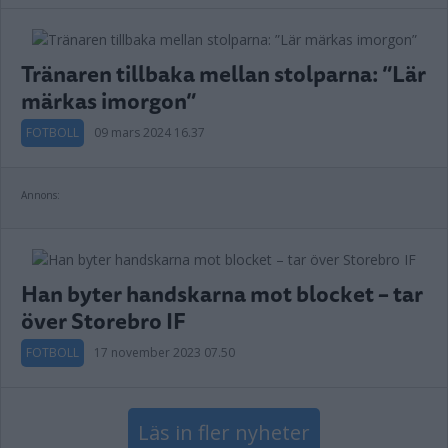
Tränaren tillbaka mellan stolparna: ”Lär
märkas imorgon”
FOTBOLL
09 mars 2024 16.37
Annons:
Han byter handskarna mot blocket – tar
över Storebro IF
FOTBOLL
17 november 2023 07.50
Läs in fler nyheter