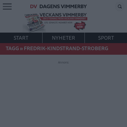
START
NYHETER
SPORT
TAGG
»
FREDRIK-KINDSTRAND-STROBERG
Annons: