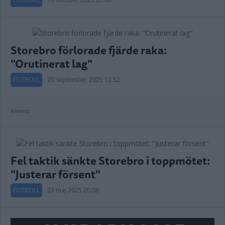
Storebro förlorade fjärde raka:
"Orutinerat lag"
FOTBOLL
20 september 2025 12.52
Annons:
Fel taktik sänkte Storebro i toppmötet:
"Justerar försent"
FOTBOLL
23 maj 2025 20.08