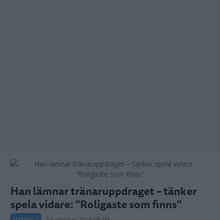
Han lämnar tränaruppdraget – tänker
spela vidare: "Roligaste som finns"
FOTBOLL
16 oktober 2025 05.00