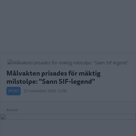
Målvakten prisades för mäktig
milstolpe: "Sann SIF-legend"
SPORT
25 november 2025 13.00
Annons: