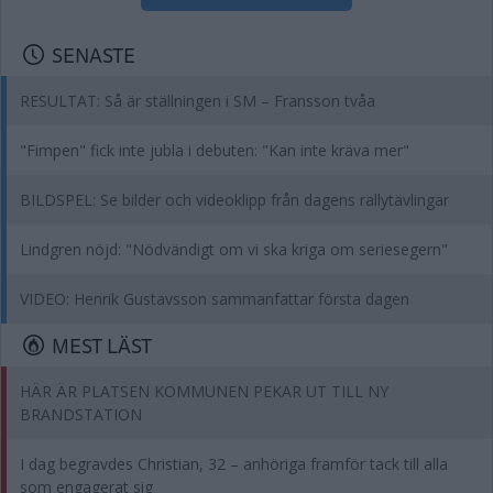
SENASTE
RESULTAT: Så är ställningen i SM – Fransson tvåa
"Fimpen" fick inte jubla i debuten: "Kan inte kräva mer"
BILDSPEL: Se bilder och videoklipp från dagens rallytävlingar
Lindgren nöjd: "Nödvändigt om vi ska kriga om seriesegern"
VIDEO: Henrik Gustavsson sammanfattar första dagen
MEST LÄST
HÄR ÄR PLATSEN KOMMUNEN PEKAR UT TILL NY
BRANDSTATION
I dag begravdes Christian, 32 – anhöriga framför tack till alla
som engagerat sig