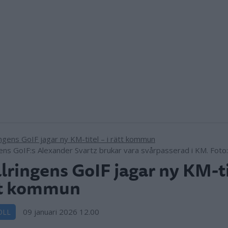
gens GoIF:s Alexander Svartz brukar vara svårpasserad i KM. Foto: 
lringens GoIF jagar ny KM-tit
tt kommun
09 januari 2026 12.00
OLL