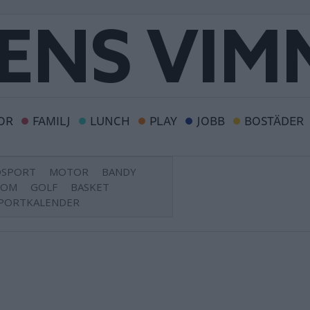
OR
FAMILJ
LUNCH
PLAY
JOBB
BOSTÄDER
DSPORT
MOTOR
BANDY
DOM
GOLF
BASKET
PORTKALENDER