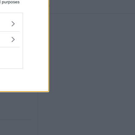
ed purposes
Annons: