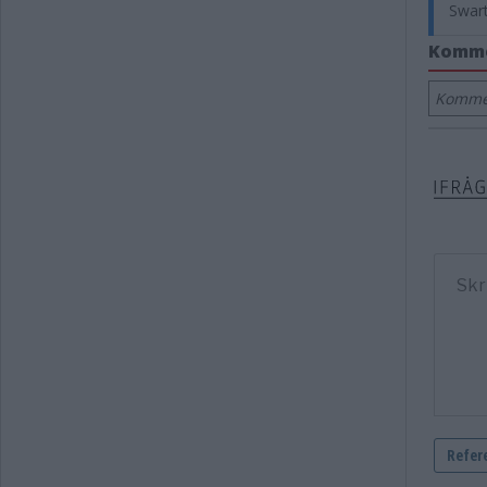
Swart
Komm
Kommen