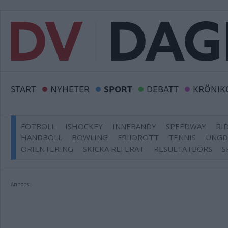
START
NYHETER
SPORT
DEBATT
KRÖNIK
FOTBOLL
ISHOCKEY
INNEBANDY
SPEEDWAY
RI
HANDBOLL
BOWLING
FRIIDROTT
TENNIS
UNG
ORIENTERING
SKICKA REFERAT
RESULTATBÖRS
S
Annons: