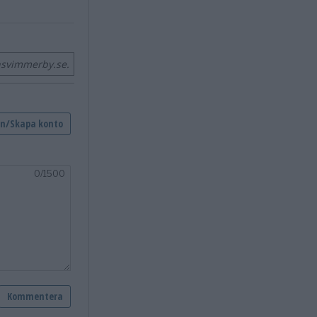
nsvimmerby.se.