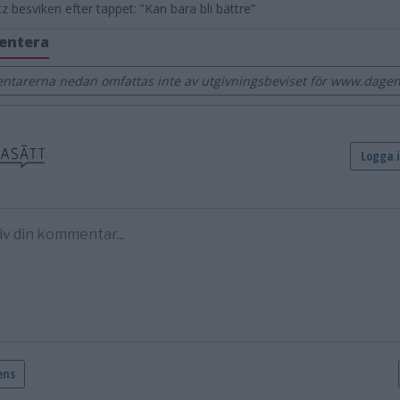
z besviken efter tappet: ”Kan bara bli bättre”
entera
tarerna nedan omfattas inte av utgivningsbeviset för www.dage