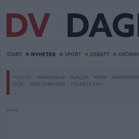
START
NYHETER
SPORT
DEBATT
KRÖNIK
POLITIK
NÄRINGSLIV
BLÅLJUS
KRIM
GRANSKNI
NÖJE
MED EGNA ORD
FOLKETS PRIS
Annons: