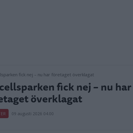
cellsparken fick nej – nu har
etaget överklagat
TER
09 augusti 2026 04.00