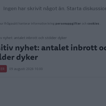
itiv nyhet: antalet inbrott o
lder dyker
TER
09 augusti 2026 10.00