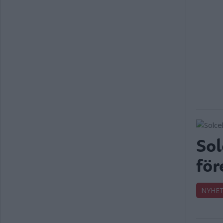
Sol
för
NYHE