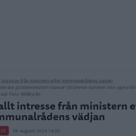
erate justitieministern Gunnar Strömmer kommer inte agera för 
nad. Foto: Bildbyrån
allt intresse från ministern e
mmunalrådens vädjan
06 augusti 2024 18.00
TER