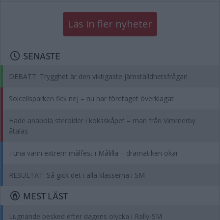
Läs in fler nyheter
SENASTE
DEBATT: Trygghet är den viktigaste jämställdhetsfrågan
Solcellsparken fick nej – nu har företaget överklagat
Hade anabola steroider i köksskåpet – man från Vimmerby
åtalas
Tuna vann extrem målfest i Målilla – dramatiken ökar
RESULTAT: Så gick det i alla klasserna i SM
MEST LÄST
Lugnande besked efter dagens olycka i Rally-SM