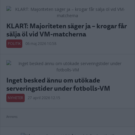
KLART: Majoriteten säger ja – krogar får
sälja öl vid VM-matcherna
POLITIK
06 maj 2026 10.58
Inget besked ännu om utökade
serveringstider under fotbolls-VM
NYHETER
27 april 2026 12.15
Annons: