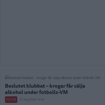
Beslutet klubbat – krogar får sälja
alkohol under fotbolls-VM
POLITIK
21 maj 2026 14.09