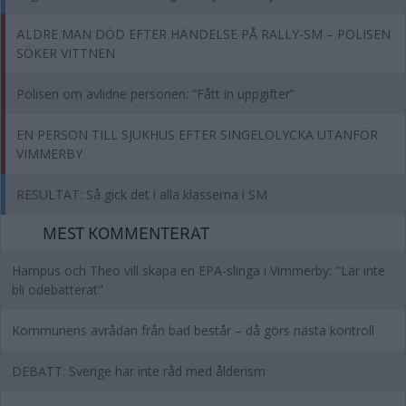
ÄLDRE MAN DÖD EFTER HÄNDELSE PÅ RALLY-SM – POLISEN
SÖKER VITTNEN
Polisen om avlidne personen: ”Fått in uppgifter”
EN PERSON TILL SJUKHUS EFTER SINGELOLYCKA UTANFÖR
VIMMERBY
RESULTAT: Så gick det i alla klasserna i SM
MEST KOMMENTERAT
Hampus och Theo vill skapa en EPA-slinga i Vimmerby: "Lär inte
bli odebatterat"
Kommunens avrådan från bad består – då görs nästa kontroll
DEBATT: Sverige har inte råd med ålderism