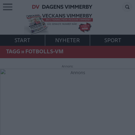
START
NYHETER
SPORT
TAGG
»
FOTBOLLS-VM
Annons: