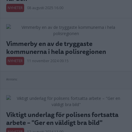
NYHETER
08 augusti 2025 16.00
Vimmerby en av de tryggaste
kommunerna i hela polisregionen
NYHETER
11 november 2024 09.15
Annons:
Viktigt underlag för polisens fortsatta
arbete – "Ger en väldigt bra bild"
NYHETER
12 augusti 2024 13.00