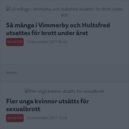
Så många i Vimmerby och Hultsfred
utsattes för brott under året
NYHETER
19 december 2017 05.00
Annons:
Fler unga kvinnor utsätts för
sexualbrott
NYHETER
16 november 2017 13.06