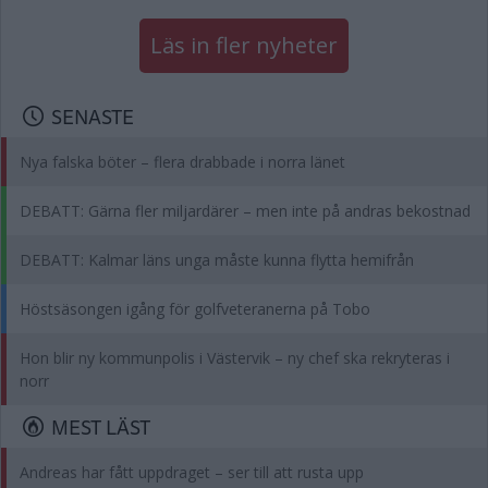
Läs in fler nyheter
SENASTE
Nya falska böter – flera drabbade i norra länet
DEBATT: Gärna fler miljardärer – men inte på andras bekostnad
DEBATT: Kalmar läns unga måste kunna flytta hemifrån
Höstsäsongen igång för golfveteranerna på Tobo
Hon blir ny kommunpolis i Västervik – ny chef ska rekryteras i
norr
MEST LÄST
Andreas har fått uppdraget – ser till att rusta upp