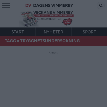
START
NYHETER
SPORT
TAGG
»
TRYGGHETSUNDERSOKNING
Annons: