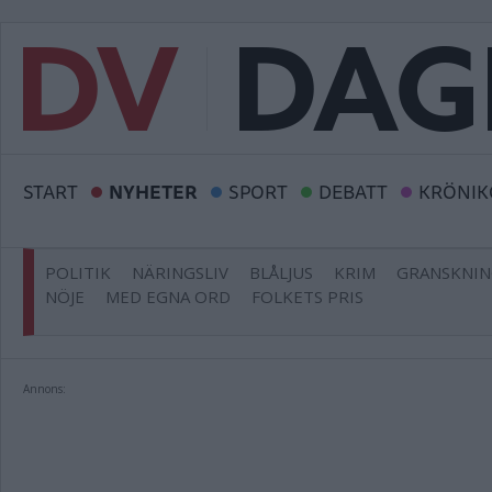
START
NYHETER
SPORT
DEBATT
KRÖNIK
POLITIK
NÄRINGSLIV
BLÅLJUS
KRIM
GRANSKNI
NÖJE
MED EGNA ORD
FOLKETS PRIS
Annons: