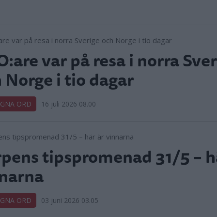
:are var på resa i norra Sve
 Norge i tio dagar
EGNA ORD
16 juli 2026 08.00
pens tipspromenad 31/5 – h
narna
EGNA ORD
03 juni 2026 03.05