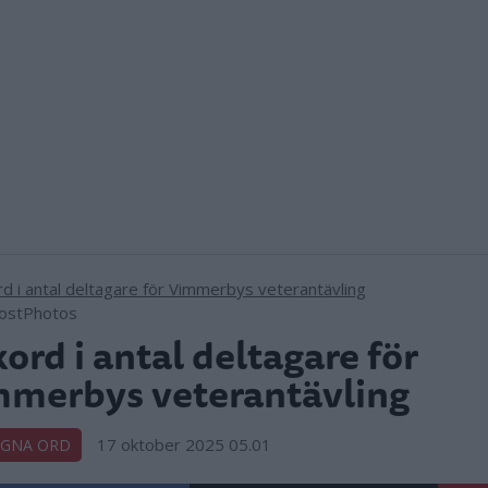
MostPhotos
ord i antal deltagare för
merbys veterantävling
17 oktober 2025 05.01
EGNA ORD