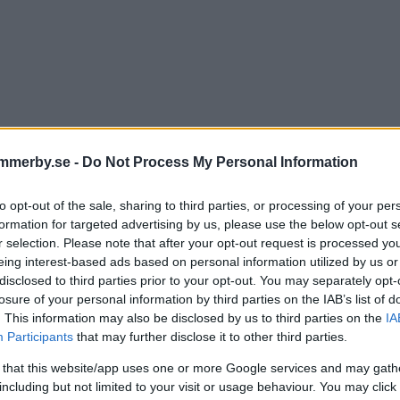
mmerby.se -
Do Not Process My Personal Information
DELA PÅ FACEBOOK
DELA PÅ 
to opt-out of the sale, sharing to third parties, or processing of your per
formation for targeted advertising by us, please use the below opt-out s
r selection. Please note that after your opt-out request is processed y
entera
eing interest-based ads based on personal information utilized by us or
disclosed to third parties prior to your opt-out. You may separately opt-
tarerna nedan omfattas inte av utgivningsbeviset för www.dage
losure of your personal information by third parties on the IAB’s list of
. This information may also be disclosed by us to third parties on the
IA
Participants
that may further disclose it to other third parties.
 that this website/app uses one or more Google services and may gath
including but not limited to your visit or usage behaviour. You may click 