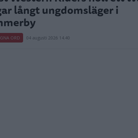
ar långt ungdomsläger i
mmerby
EGNA ORD
04 augusti 2026 14.40