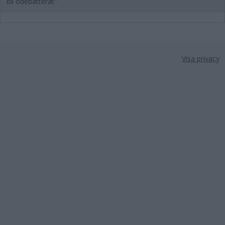
bli odebatterat"
Visa privacy