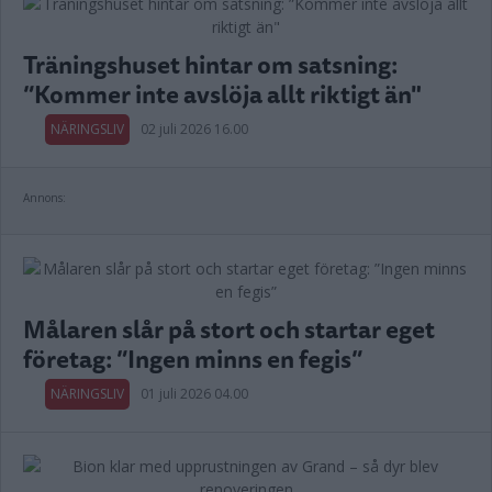
Träningshuset hintar om satsning:
”Kommer inte avslöja allt riktigt än"
NÄRINGSLIV
02 juli 2026 16.00
Annons:
Målaren slår på stort och startar eget
företag: ”Ingen minns en fegis”
NÄRINGSLIV
01 juli 2026 04.00