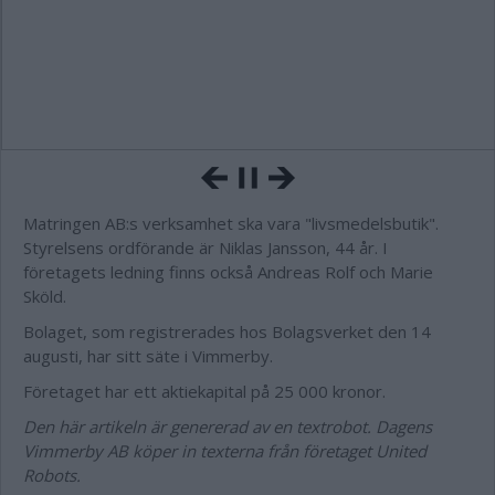
Matringen AB:s verksamhet ska vara "livsmedelsbutik".
Styrelsens ordförande är Niklas Jansson, 44 år. I
företagets ledning finns också Andreas Rolf och Marie
Sköld.
Bolaget, som registrerades hos Bolagsverket den 14
augusti, har sitt säte i Vimmerby.
Företaget har ett aktiekapital på 25 000 kronor.
Den här artikeln är genererad av en textrobot. Dagens
Vimmerby AB köper in texterna från företaget United
Robots.