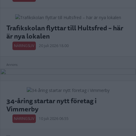
Trafikskolan flyttar till Hultsfred – här
är nya lokalen
NÄRINGSLIV
20 juli 2026 18.00
Annons:
34-åring startar nytt företag i
Vimmerby
NÄRINGSLIV
10 juli 2026 06.55