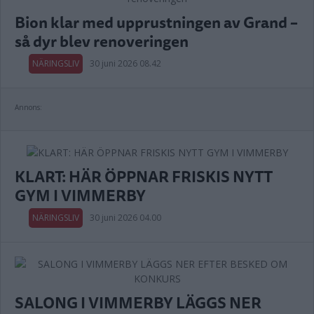
Bion klar med upprustningen av Grand –
så dyr blev renoveringen
NÄRINGSLIV
30 juni 2026 08.42
Annons:
KLART: HÄR ÖPPNAR FRISKIS NYTT
GYM I VIMMERBY
NÄRINGSLIV
30 juni 2026 04.00
SALONG I VIMMERBY LÄGGS NER