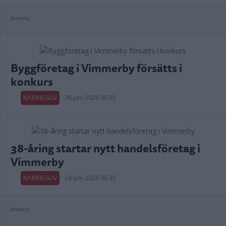
Annons:
Byggföretag i Vimmerby försätts i
konkurs
NÄRINGSLIV
26 juni 2026 06.55
38-åring startar nytt handelsföretag i
Vimmerby
NÄRINGSLIV
24 juni 2026 06.35
Annons: