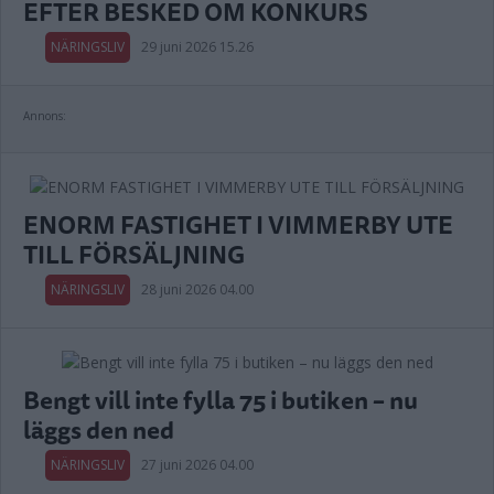
EFTER BESKED OM KONKURS
NÄRINGSLIV
29 juni 2026 15.26
Annons:
ENORM FASTIGHET I VIMMERBY UTE
TILL FÖRSÄLJNING
NÄRINGSLIV
28 juni 2026 04.00
Bengt vill inte fylla 75 i butiken – nu
läggs den ned
NÄRINGSLIV
27 juni 2026 04.00