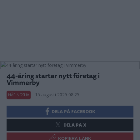
44-åring startar nytt företag i
Vimmerby
15 augusti 2025 08.25
NÄRINGSLIV
DELA PÅ FACEBOOK
DELA PÅ X
KOPIERA LÄNK