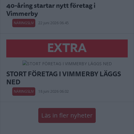
40-åring startar nytt företag i
Vimmerby
NÄRINGSLIV
22 juni 2026 06.45
EXTRA
STORT FÖRETAG I VIMMERBY LÄGGS
NED
NÄRINGSLIV
18 juni 2026 06.02
Läs in fler nyheter