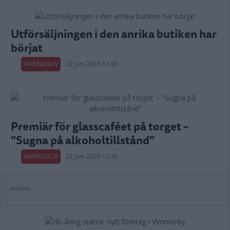
Utförsäljningen i den anrika butiken har
börjat
NÄRINGSLIV
22 juni 2026 13.00
Premiär för glasscaféet på torget –
"Sugna på alkoholtillstånd"
NÄRINGSLIV
22 juni 2026 12.43
Annons: