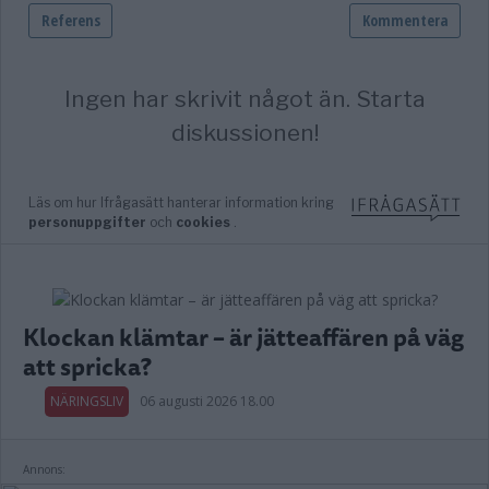
Klockan klämtar – är jätteaffären på väg
att spricka?
NÄRINGSLIV
06 augusti 2026 18.00
Annons: