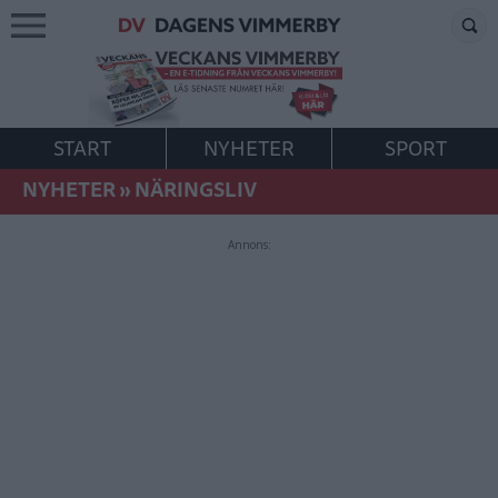
START
NYHETER
SPORT
NYHETER
»
NÄRINGSLIV
Annons: