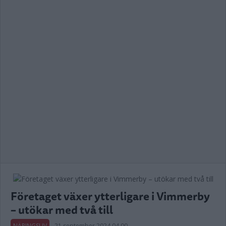
Företaget växer ytterligare i Vimmerby
– utökar med två till
NÄRINGSLIV
21 september 2024 04.00