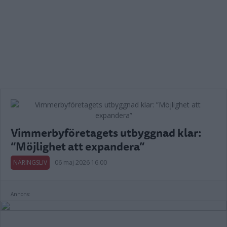
Vimmerbyföretagets utbyggnad klar:
”Möjlighet att expandera”
NÄRINGSLIV
06 maj 2026 16.00
Annons: