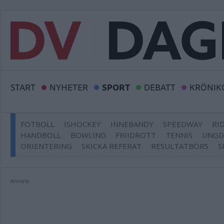
START
NYHETER
SPORT
DEBATT
KRÖNIK
FOTBOLL
ISHOCKEY
INNEBANDY
SPEEDWAY
RI
HANDBOLL
BOWLING
FRIIDROTT
TENNIS
UNG
ORIENTERING
SKICKA REFERAT
RESULTATBÖRS
S
Annons: