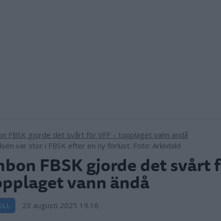
sen var stor i FBSK efter en ny förlust. Foto: Arkivbild
bon FBSK gjorde det svårt 
opplaget vann ändå
23 augusti 2025 19.16
OLL