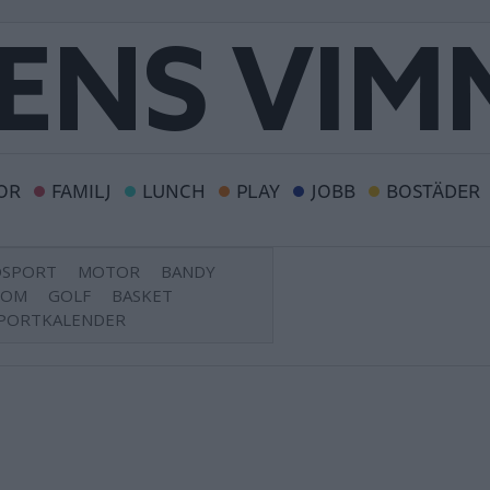
OR
FAMILJ
LUNCH
PLAY
JOBB
BOSTÄDER
DSPORT
MOTOR
BANDY
DOM
GOLF
BASKET
PORTKALENDER