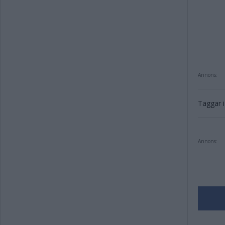
Annons:
Taggar i 
Annons: