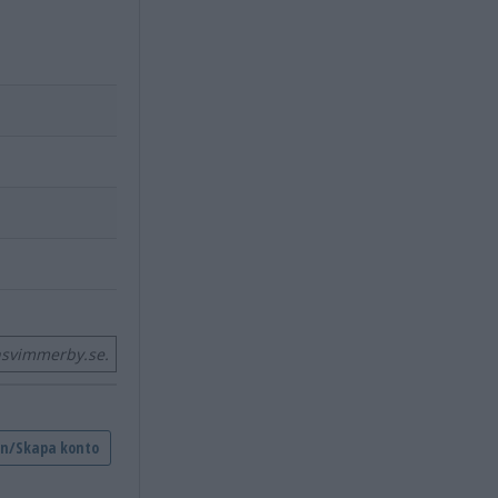
nsvimmerby.se.