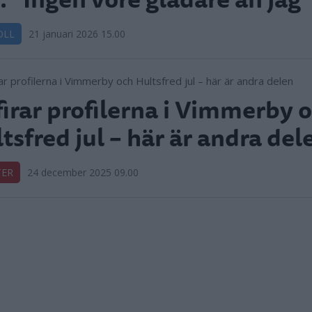
OLL
21 januari 2026 15.00
firar profilerna i Vimmerby 
tsfred jul – här är andra del
TER
24 december 2025 09.00