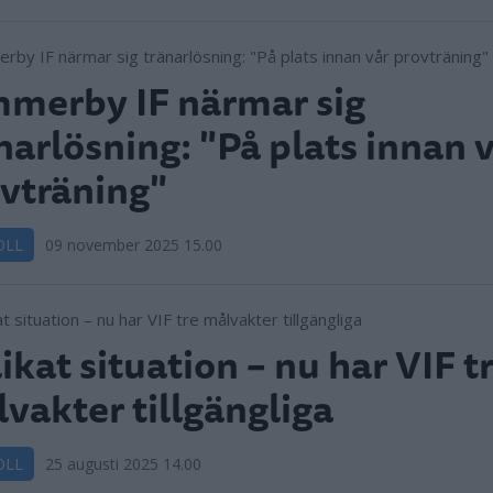
merby IF närmar sig
narlösning: "På plats innan 
vträning"
OLL
09 november 2025 15.00
ikat situation – nu har VIF t
vakter tillgängliga
OLL
25 augusti 2025 14.00