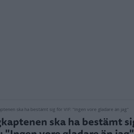
kaptenen ska ha bestämt si
: "Ingen vore gladare än jag"