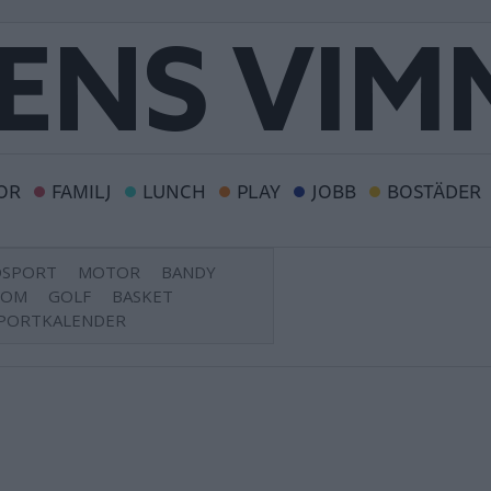
OR
FAMILJ
LUNCH
PLAY
JOBB
BOSTÄDER
DSPORT
MOTOR
BANDY
DOM
GOLF
BASKET
PORTKALENDER