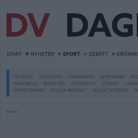
START
NYHETER
SPORT
DEBATT
KRÖNIK
FOTBOLL
ISHOCKEY
INNEBANDY
SPEEDWAY
RI
HANDBOLL
BOWLING
FRIIDROTT
TENNIS
UNG
ORIENTERING
SKICKA REFERAT
RESULTATBÖRS
S
Annons: