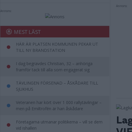
Annons:
Annons:
MEST LÄST
HÄR ÄR PLATSEN KOMMUNEN PEKAR UT
TILL NY BRANDSTATION
I dag begravdes Christian, 32 – anhöriga
framför tack till alla som engagerat sig
TÄVLINGEN FÖRSENAD – ÅSKÅDARE TILL
SJUKHUS
Veteranen har kört över 1 000 rallytävlingar –
men på Emiltrofén är han åskådare
Lag
Företagarna utmanar politikerna – vill se dem
VIF
vid ishallen