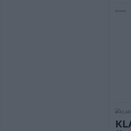
Annons:
KL