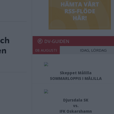
och
DV-GUIDEN
en
08 AUGUSTI
IDAG, LÖRDAG
Skeppet Målilla
SOMMARLOPPIS I MÅLILLA
Djursdala SK
vs.
IFK Oskarshamn