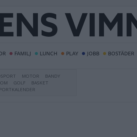
OR
FAMILJ
LUNCH
PLAY
JOBB
BOSTÄDER
DSPORT
MOTOR
BANDY
DOM
GOLF
BASKET
PORTKALENDER