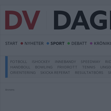
START
NYHETER
SPORT
DEBATT
KRÖNIK
FOTBOLL
ISHOCKEY
INNEBANDY
SPEEDWAY
RI
HANDBOLL
BOWLING
FRIIDROTT
TENNIS
UNG
ORIENTERING
SKICKA REFERAT
RESULTATBÖRS
S
Annons: