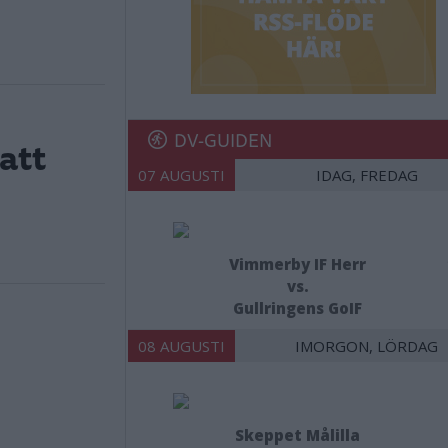
DV-GUIDEN
att
07 AUGUSTI
IDAG, FREDAG
Vimmerby IF Herr
vs.
Gullringens GoIF
08 AUGUSTI
IMORGON, LÖRDAG
Skeppet Målilla