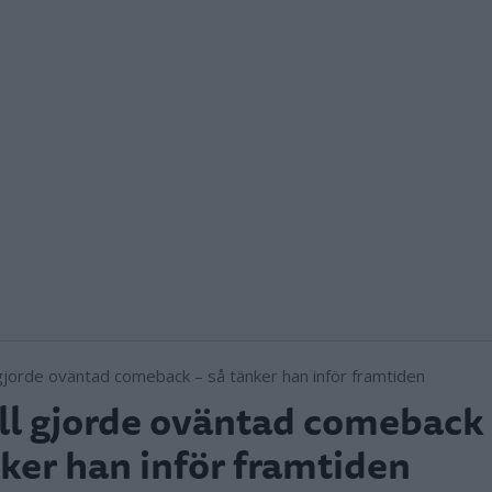
l gjorde oväntad comeback 
ker han inför framtiden