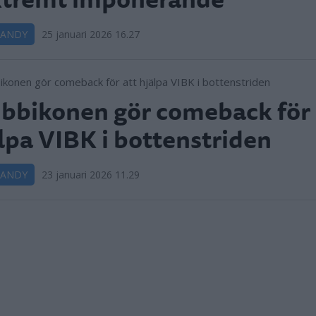
BANDY
25 januari 2026 16.27
bbikonen gör comeback för 
lpa VIBK i bottenstriden
BANDY
23 januari 2026 11.29