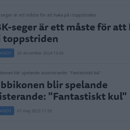
K-seger är ett måste för att
i toppstriden
BANDY
20 december 2024 13.00
bbikonen blir spelande
isterande: "Fantastiskt kul"
BANDY
07 maj 2023 11.59