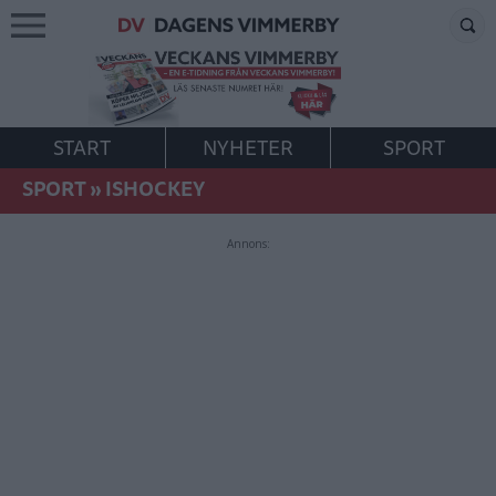
START
NYHETER
SPORT
SPORT
»
ISHOCKEY
Annons: