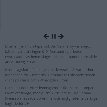
Efter en jämn förstaperiod, där Vimmerby var något
bättre, var ställningen 0-0. Den andra perioden
rivstartades av hemmalaget och 13 sekunder in smällde
Arvid Hurtig in 1-0.
Hans slagskott i fint läge satt i krysset och var oerhört
förlösande för Vimmerby. Hemmalaget skapade sedan
chans på chans och 2-0 hängde i luften.
Bara sekunder efter ledningsmålet fick Marcus Limpar
Lantz ett friläge, men pucken ville inte in. Filip Fornåå
Svensson missade öppet mål och möjligheterna verkligen
haglade för VH.