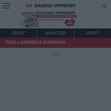
START
NYHETER
SPORT
TAGG
»
ANDREAS-KINDMAN
Annons: