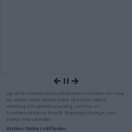
Jag vill här bemöta dessa påståenden med fakta som visar
hur utrikes födda faktiskt bidrar till svensk välfärd,
utbildning och samhällsutveckling, samt hur vi i
Socialdemokraterna föreslår långsiktiga lösningar som
stärker hela samhället.
Utrikes födda i välfärden