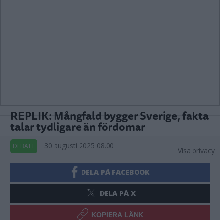
REPLIK: Mångfald bygger Sverige, fakta
talar tydligare än fördomar
30 augusti 2025 08.00
DEBATT
Visa privacy
DELA PÅ FACEBOOK
DELA PÅ X
KOPIERA LÄNK