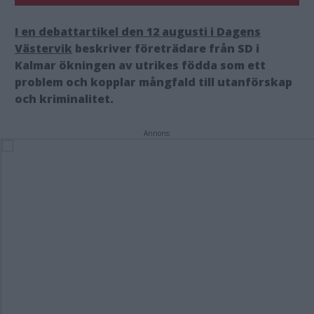
I en debattartikel den 12 augusti i Dagens
Västervik
beskriver företrädare från SD i
Kalmar ökningen av utrikes födda som ett
problem och kopplar mångfald till utanförskap
och kriminalitet.
Annons: