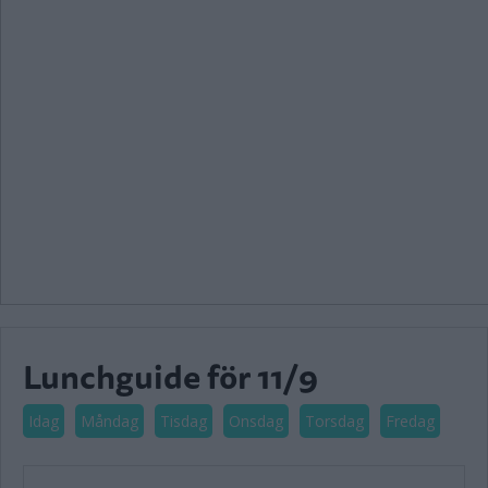
Lunchguide för 11/9
Idag
Måndag
Tisdag
Onsdag
Torsdag
Fredag