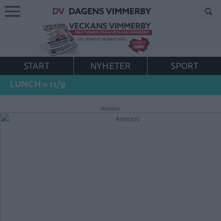
START
NYHETER
SPORT
LUNCH
»
11/9
Annons: