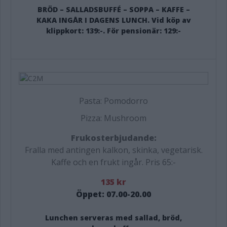
BRÖD – SALLADSBUFFÉ – SOPPA – KAFFE –
KAKA INGÅR I DAGENS LUNCH. Vid köp av
klippkort: 139:-. För pensionär: 129:-
Pasta: Pomodorro
Pizza: Mushroom
Frukosterbjudande:
Fralla med antingen kalkon, skinka, vegetarisk.
Ka
ffe och en frukt ingår. Pris 65:-
135 kr
Öppet: 07.00-20.00
Lunchen serveras med sallad, bröd,