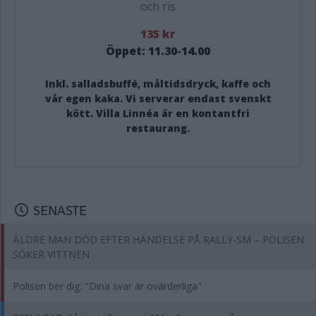
och ris
135 kr
Öppet: 11.30-14.00
Inkl. salladsbuffé, måltidsdryck, kaffe och
vår egen kaka. Vi serverar endast svenskt
kött. Villa Linnéa är en kontantfri
restaurang.
SENASTE
ÄLDRE MAN DÖD EFTER HÄNDELSE PÅ RALLY-SM – POLISEN
SÖKER VITTNEN
Polisen ber dig: "Dina svar är ovärderliga"