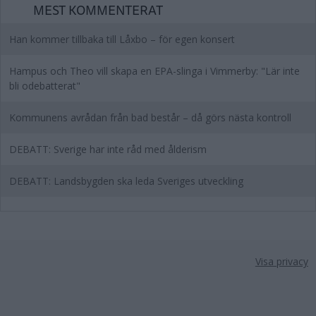
MEST KOMMENTERAT
Han kommer tillbaka till Låxbo – för egen konsert
Hampus och Theo vill skapa en EPA-slinga i Vimmerby: "Lär inte
bli odebatterat"
Kommunens avrådan från bad består – då görs nästa kontroll
DEBATT: Sverige har inte råd med ålderism
DEBATT: Landsbygden ska leda Sveriges utveckling
Visa privacy