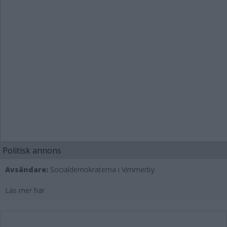
Politisk annons
Avsändare:
Socialdemokraterna i Vimmerby
Läs mer här