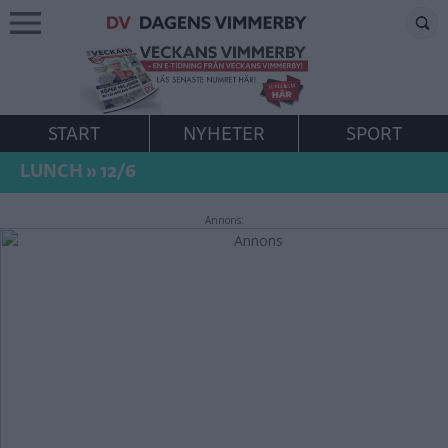
START
NYHETER
SPORT
LUNCH
»
12/6
Annons: