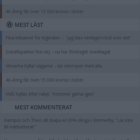
40-åring får över 15 000 kronor i böter
MEST LÄST
Fina initiativet för legenden – "Jag blev verkligen rörd över det"
Solcellsparken fick nej – nu har företaget överklagat
Vinnarna hyllar vägarna – läs intervjuer med alla
40-åring får över 15 000 kronor i böter
VMS hyllas efter rallyt: “Kommer gärna igen”
MEST KOMMENTERAT
Hampus och Theo vill skapa en EPA-slinga i Vimmerby: "Lär inte
bli odebatterat"