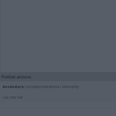
Politisk annons
Avsändare:
Socialdemokraterna i Vimmerby
Läs mer här