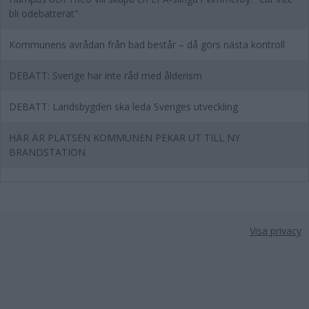
bli odebatterat"
Kommunens avrådan från bad består – då görs nästa kontroll
DEBATT: Sverige har inte råd med ålderism
DEBATT: Landsbygden ska leda Sveriges utveckling
HÄR ÄR PLATSEN KOMMUNEN PEKAR UT TILL NY
BRANDSTATION
Visa privacy