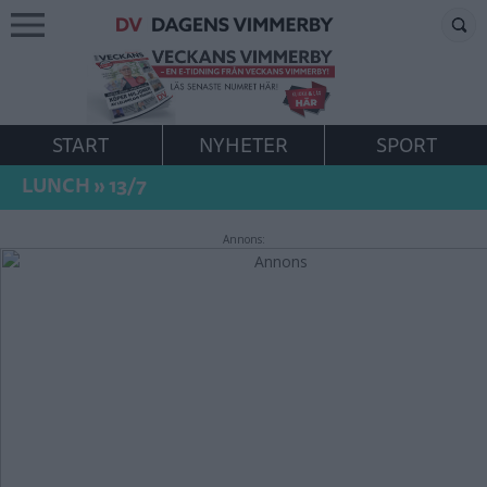
START
NYHETER
SPORT
LUNCH
»
13/7
Annons: