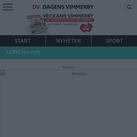
START
NYHETER
SPORT
LUNCH
»
11/7
Annons: