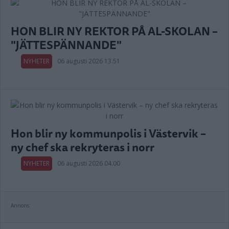
HON BLIR NY REKTOR PÅ AL-SKOLAN –
"JÄTTESPÄNNANDE"
NYHETER
06 augusti 2026 13.51
Hon blir ny kommunpolis i Västervik –
ny chef ska rekryteras i norr
NYHETER
06 augusti 2026 04.00
Annons: