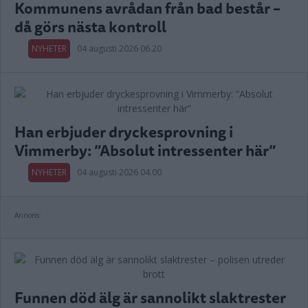
Kommunens avrådan från bad består –
då görs nästa kontroll
NYHETER
04 augusti 2026 06.20
Han erbjuder dryckesprovning i
Vimmerby: ”Absolut intressenter här”
NYHETER
04 augusti 2026 04.00
Annons:
Funnen död älg är sannolikt slaktrester