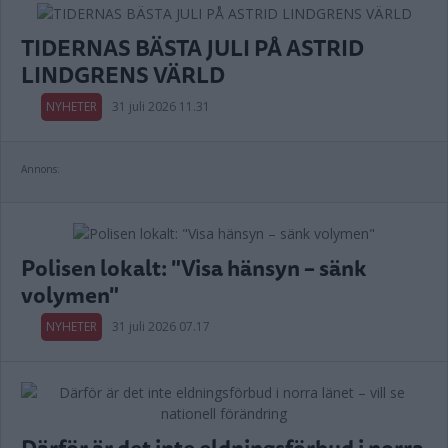
TIDERNAS BÄSTA JULI PÅ ASTRID
LINDGRENS VÄRLD
NYHETER
31 juli 2026 11.31
Annons:
Polisen lokalt: "Visa hänsyn – sänk
volymen"
NYHETER
31 juli 2026 07.17
Därför är det inte eldningsförbud i norra