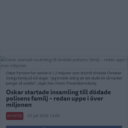
Oskar Persson har samlat in 1,2 miljoner som stöd till dödade Christian
Zedigs familj på två dagar. "Jag trodde aldrig att det skulle bli så mycket
pengar så snabbt", säger han. Foton: Privat/skärmdump
Oskar startade insamling till dödade
polisens familj – redan uppe i över
miljonen
05 juli 2026 14.00
NYHETER