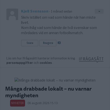
Många drabbade lokalt – nu varnar
myndigheten
NYHETER
06 augusti 2026 15.13