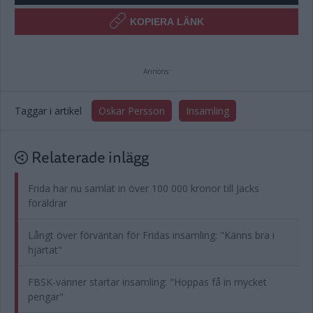
KOPIERA LÄNK
Annons:
Taggar i artikel
Oskar Persson
Insamling
Relaterade inlägg
Frida har nu samlat in över 100 000 kronor till Jacks
föräldrar
Långt över förväntan för Fridas insamling: "Känns bra i
hjärtat"
FBSK-vänner startar insamling: "Hoppas få in mycket
pengar"