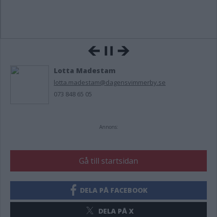
Lotta Madestam
lotta.madestam@dagensvimmerby.se
073 848 65 05
Annons:
Gå till startsidan
DELA PÅ FACEBOOK
DELA PÅ X