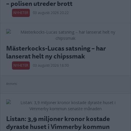
– polisen utreder brott
NYHETER
03 augusti 2026 20.22
Mästerkocks-Lucas satsning – har
lanserat helt ny chipssmak
NYHETER
03 augusti 2026 18.00
Annons:
Listan: 3,9 miljoner kronor kostade
dyraste huset i Vimmerby kommun