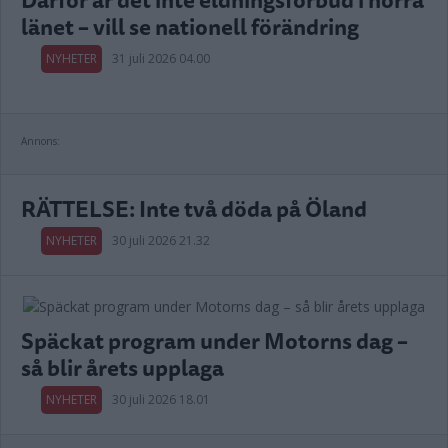
länet – vill se nationell förändring
NYHETER
31 juli 2026 04.00
Annons:
RÄTTELSE: Inte två döda på Öland
NYHETER
30 juli 2026 21.32
Späckat program under Motorns dag –
så blir årets upplaga
NYHETER
30 juli 2026 18.01