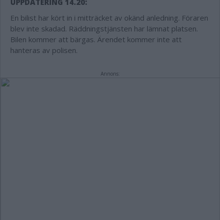
UPPDATERING 14.20:
En bilist har kört in i mitträcket av okänd anledning. Föraren
blev inte skadad. Räddningstjänsten har lämnat platsen.
Bilen kommer att bärgas. Ärendet kommer inte att
hanteras av polisen.
Annons: