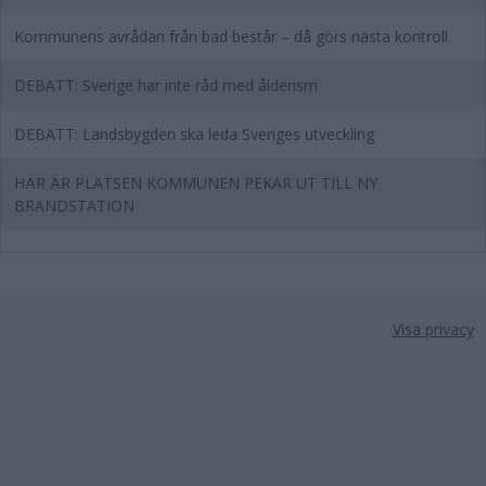
Kommunens avrådan från bad består – då görs nästa kontroll
DEBATT: Sverige har inte råd med ålderism
DEBATT: Landsbygden ska leda Sveriges utveckling
HÄR ÄR PLATSEN KOMMUNEN PEKAR UT TILL NY
BRANDSTATION
Visa privacy