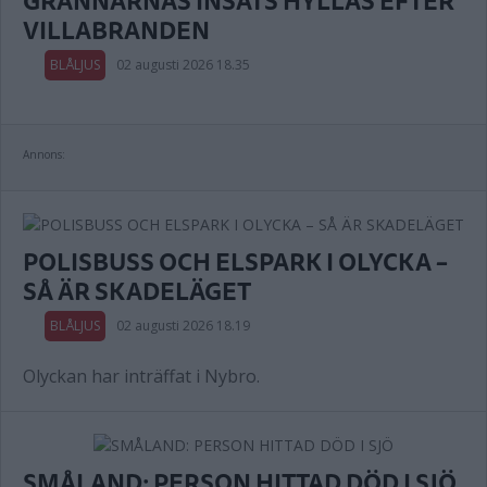
GRANNARNAS INSATS HYLLAS EFTER
VILLABRANDEN
BLÅLJUS
02 augusti 2026 18.35
Annons:
POLISBUSS OCH ELSPARK I OLYCKA –
SÅ ÄR SKADELÄGET
BLÅLJUS
02 augusti 2026 18.19
Olyckan har inträffat i Nybro.
SMÅLAND: PERSON HITTAD DÖD I SJÖ