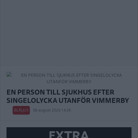
EN PERSON TILL SJUKHUS EFTER
SINGELOLYCKA UTANFÖR VIMMERBY
BLÅLJUS
08 augusti 2026 14.38
EXTRA