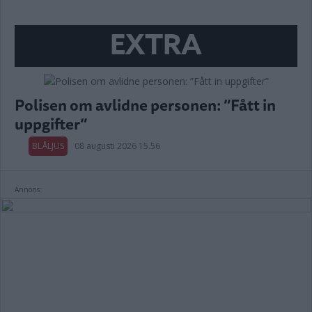
EXTRA
Polisen om avlidne personen: ”Fått in
uppgifter”
BLÅLJUS
08 augusti 2026 15.56
Annons: