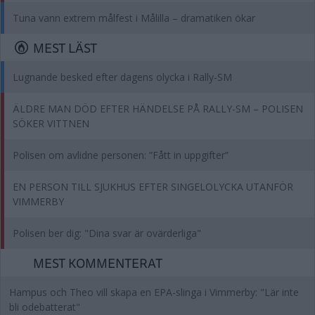
Tuna vann extrem målfest i Målilla – dramatiken ökar
MEST LÄST
Lugnande besked efter dagens olycka i Rally-SM
ÄLDRE MAN DÖD EFTER HÄNDELSE PÅ RALLY-SM – POLISEN
SÖKER VITTNEN
Polisen om avlidne personen: ”Fått in uppgifter”
EN PERSON TILL SJUKHUS EFTER SINGELOLYCKA UTANFÖR
VIMMERBY
Polisen ber dig: "Dina svar är ovärderliga"
MEST KOMMENTERAT
Hampus och Theo vill skapa en EPA-slinga i Vimmerby: "Lär inte
bli odebatterat"