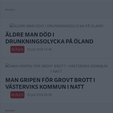
Annons:
ÄLDRE MAN DÖD I
DRUNKNINGSOLYCKA PÅ ÖLAND
BLÅLJUS
30 juli 2026 19.40
MAN GRIPEN FÖR GROVT BROTT I
VÄSTERVIKS KOMMUN I NATT
BLÅLJUS
30 juli 2026 06.09
Annons: