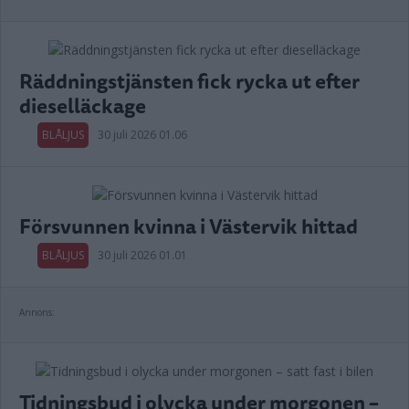
Räddningstjänsten fick rycka ut efter
dieselläckage
BLÅLJUS
30 juli 2026 01.06
Försvunnen kvinna i Västervik hittad
BLÅLJUS
30 juli 2026 01.01
Annons:
Tidningsbud i olycka under morgonen –