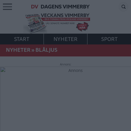
START
NYHETER
SPORT
NYHETER
»
BLÅLJUS
Annons: