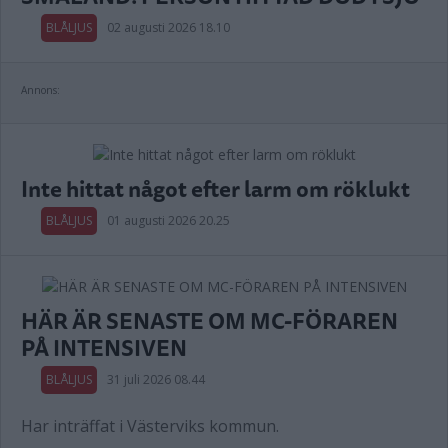
BLÅLJUS
02 augusti 2026 18.10
Annons:
Inte hittat något efter larm om röklukt
BLÅLJUS
01 augusti 2026 20.25
HÄR ÄR SENASTE OM MC-FÖRAREN
PÅ INTENSIVEN
BLÅLJUS
31 juli 2026 08.44
Har inträffat i Västerviks kommun.