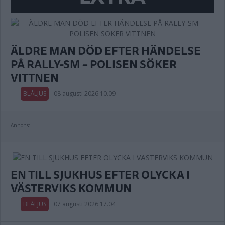
ÄLDRE MAN DÖD EFTER HÄNDELSE
PÅ RALLY-SM – POLISEN SÖKER
VITTNEN
BLÅLJUS
08 augusti 2026 10.09
Annons:
EN TILL SJUKHUS EFTER OLYCKA I
VÄSTERVIKS KOMMUN
BLÅLJUS
07 augusti 2026 17.04