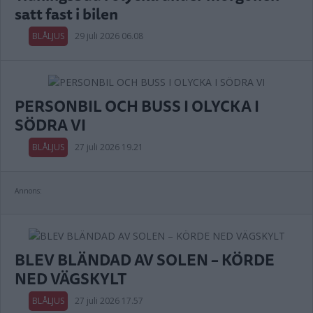
satt fast i bilen
BLÅLJUS
29 juli 2026 06.08
PERSONBIL OCH BUSS I OLYCKA I
SÖDRA VI
BLÅLJUS
27 juli 2026 19.21
Annons:
BLEV BLÄNDAD AV SOLEN – KÖRDE
NED VÄGSKYLT
BLÅLJUS
27 juli 2026 17.57