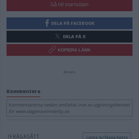
Gå till startsidan
DELA PÅ FACEBOOK
DELA PÅ X
KOPIERA LÄNK
Annons:
Kommentera
Kommentarerna nedan omfattas inte av utgivningsbeviset
för www.dagensvimmerby.se.