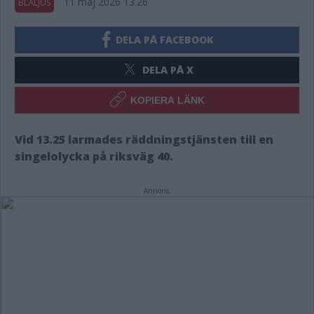
11 maj 2026 13.26
BLÅLJUS
DELA PÅ FACEBOOK
DELA PÅ X
KOPIERA LÄNK
Vid 13.25 larmades räddningstjänsten till en
singelolycka på riksväg 40.
Annons: