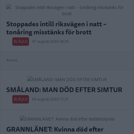
Stoppades intill riksvägen i natt –
tonåring misstänks för brott
BLÅLJUS
07 augusti 2026 06.35
Annons:
SMÅLAND: MAN DÖD EFTER SIMTUR
BLÅLJUS
04 augusti 2026 15.21
GRANNLÄNET: Kvinna död efter