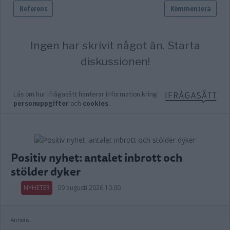
Positiv nyhet: antalet inbrott och
stölder dyker
NYHETER
09 augusti 2026 10.00
Annons: