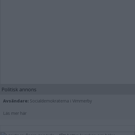
Politisk annons
Avsändare:
Socialdemokraterna i Vimmerby
Läs mer här