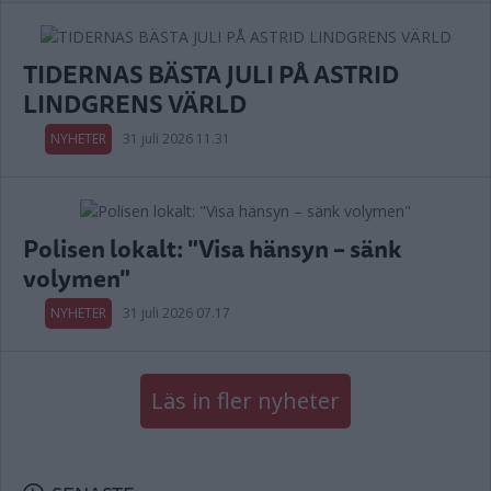
TIDERNAS BÄSTA JULI PÅ ASTRID
LINDGRENS VÄRLD
NYHETER
31 juli 2026 11.31
Polisen lokalt: "Visa hänsyn – sänk
volymen"
NYHETER
31 juli 2026 07.17
Läs in fler nyheter