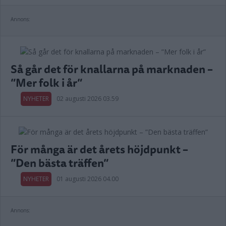
Annons:
Så går det för knallarna på marknaden –
”Mer folk i år”
NYHETER
02 augusti 2026 03.59
För många är det årets höjdpunkt –
”Den bästa träffen”
NYHETER
01 augusti 2026 04.00
Annons: