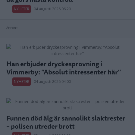
NYHETER
04 augusti 2026 06.20
Annons:
Han erbjuder dryckesprovning i
Vimmerby: ”Absolut intressenter här”
NYHETER
04 augusti 2026 04.00
Funnen död älg är sannolikt slaktrester
– polisen utreder brott