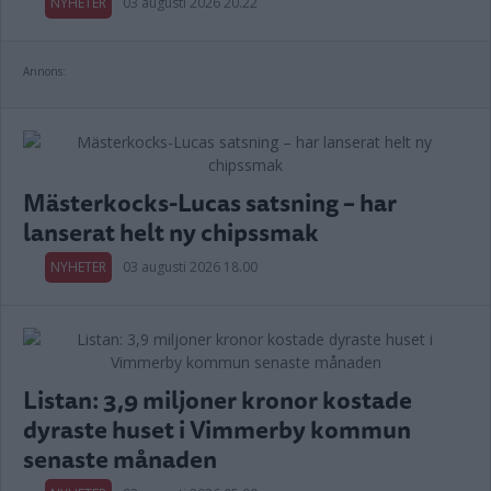
NYHETER
03 augusti 2026 20.22
Annons:
Mästerkocks-Lucas satsning – har
lanserat helt ny chipssmak
NYHETER
03 augusti 2026 18.00
Listan: 3,9 miljoner kronor kostade
dyraste huset i Vimmerby kommun
senaste månaden