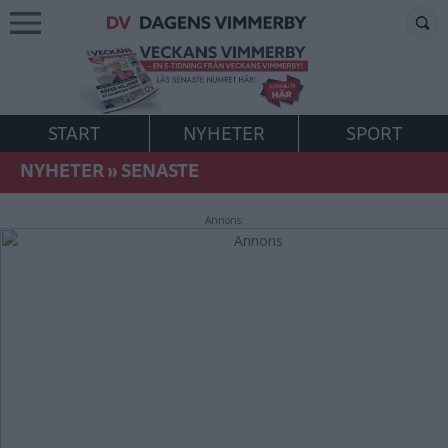
START
NYHETER
SPORT
NYHETER
»
SENASTE
Annons: