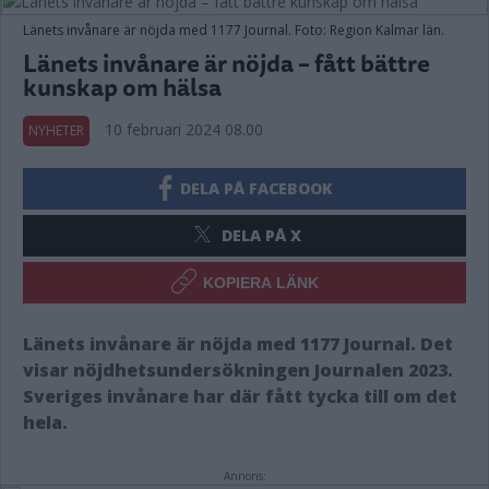
Länets invånare är nöjda med 1177 Journal. Foto: Region Kalmar län.
Länets invånare är nöjda – fått bättre
kunskap om hälsa
10 februari 2024 08.00
NYHETER
DELA PÅ FACEBOOK
DELA PÅ X
KOPIERA LÄNK
Länets invånare är nöjda med 1177 Journal. Det
visar nöjdhetsundersökningen Journalen 2023.
Sveriges invånare har där fått tycka till om det
hela.
Annons: