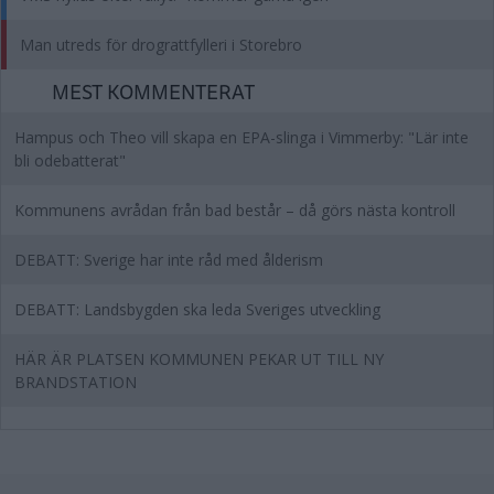
Man utreds för drograttfylleri i Storebro
MEST KOMMENTERAT
Hampus och Theo vill skapa en EPA-slinga i Vimmerby: "Lär inte
bli odebatterat"
Kommunens avrådan från bad består – då görs nästa kontroll
DEBATT: Sverige har inte råd med ålderism
DEBATT: Landsbygden ska leda Sveriges utveckling
HÄR ÄR PLATSEN KOMMUNEN PEKAR UT TILL NY
BRANDSTATION