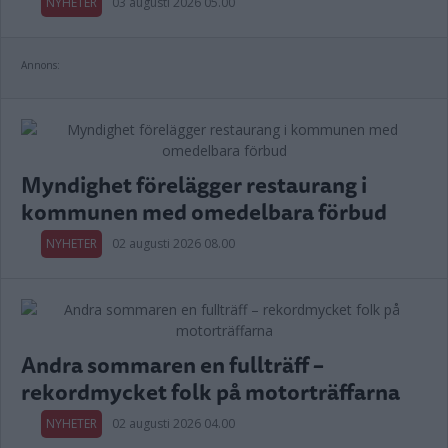
NYHETER
03 augusti 2026 05.00
Annons:
Myndighet förelägger restaurang i
kommunen med omedelbara förbud
NYHETER
02 augusti 2026 08.00
Andra sommaren en fullträff –
rekordmycket folk på motorträffarna
NYHETER
02 augusti 2026 04.00