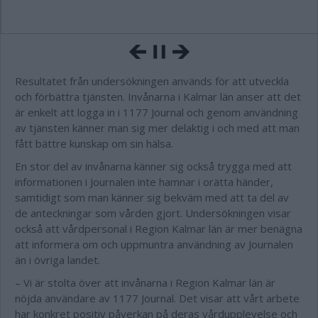
Resultatet från undersökningen används för att utveckla
och förbättra tjänsten. Invånarna i Kalmar län anser att det
är enkelt att logga in i 1177 Journal och genom användning
av tjänsten känner man sig mer delaktig i och med att man
fått bättre kunskap om sin hälsa.
En stor del av invånarna känner sig också trygga med att
informationen i Journalen inte hamnar i orätta händer,
samtidigt som man känner sig bekväm med att ta del av
de anteckningar som vården gjort. Undersökningen visar
också att vårdpersonal i Region Kalmar län är mer benägna
att informera om och uppmuntra användning av Journalen
än i övriga landet.
– Vi är stolta över att invånarna i Region Kalmar län är
nöjda användare av 1177 Journal. Det visar att vårt arbete
har konkret positiv påverkan på deras vårdupplevelse och