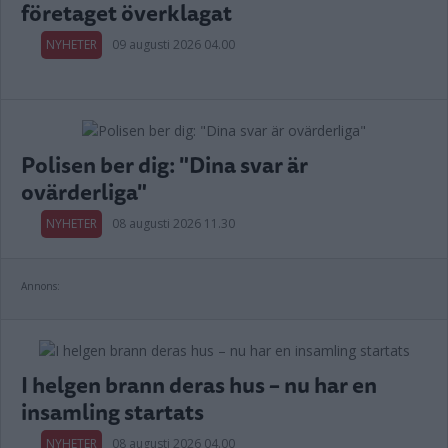
företaget överklagat
NYHETER
09 augusti 2026 04.00
Polisen ber dig: "Dina svar är
ovärderliga"
NYHETER
08 augusti 2026 11.30
Annons:
I helgen brann deras hus – nu har en
insamling startats
NYHETER
08 augusti 2026 04.00