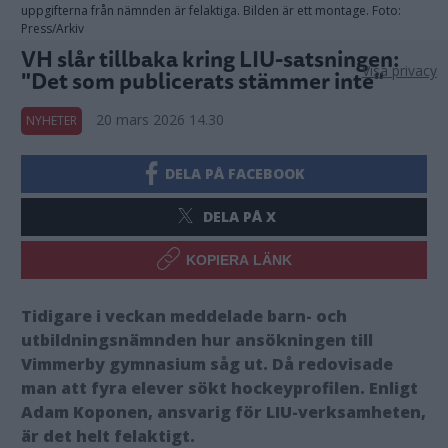
uppgifterna från nämnden är felaktiga. Bilden är ett montage. Foto:
Press/Arkiv
VH slår tillbaka kring LIU-satsningen:
Visa privacy
"Det som publicerats stämmer inte"
20 mars 2026 14.30
NYHETER
DELA PÅ FACEBOOK
DELA PÅ X
KOPIERA LÄNK
Tidigare i veckan meddelade barn- och
utbildningsnämnden hur ansökningen till
Vimmerby gymnasium såg ut. Då redovisade
man att fyra elever sökt hockeyprofilen. Enligt
Adam Koponen, ansvarig för LIU-verksamheten,
är det helt felaktigt.