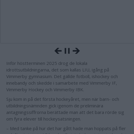
Inför höstterminen 2025 drog de lokala
idrottsutbildningarna, det som kallas LIU, igång på
Vimmerby gymnasium. Det gällde fotboll, ishockey och
innebandy och skedde i samarbete med Vimmerby IF,
Vimmerby Hockey och Vimmerby IBK.
Sju kom in på det första hockeyåret, men när barn- och
utbildningsnämnden gick igenom de preliminära
antagningssiffrorna berättade man att det bara rörde sig
om fyra elever till hockeysatsningen.
– Med tanke på hur det har gått hade man hoppats på fler