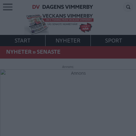
START
NYHETER
SPORT
NYHETER
»
SENASTE
Annons: