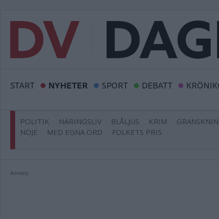
START
NYHETER
SPORT
DEBATT
KRÖNIK
POLITIK
NÄRINGSLIV
BLÅLJUS
KRIM
GRANSKNI
NÖJE
MED EGNA ORD
FOLKETS PRIS
Annons: