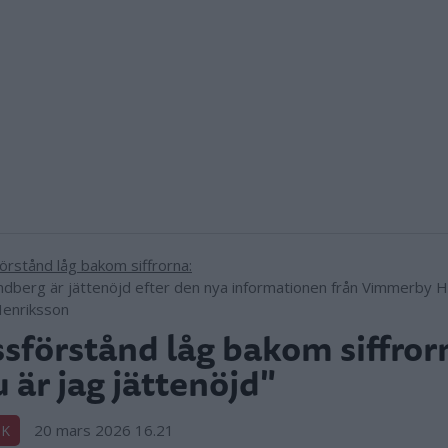
ndberg är jättenöjd efter den nya informationen från Vimmerby H
enriksson
sförstånd låg bakom siffror
 är jag jättenöjd"
20 mars 2026 16.21
IK