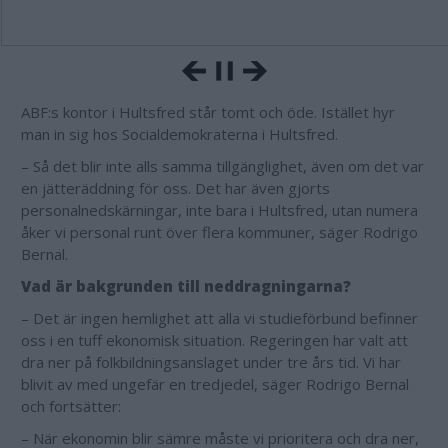
ABF:s kontor i Hultsfred står tomt och öde. Istället hyr
man in sig hos Socialdemokraterna i Hultsfred.
– Så det blir inte alls samma tillgänglighet, även om det var
en jätteräddning för oss. Det har även gjorts
personalnedskärningar, inte bara i Hultsfred, utan numera
åker vi personal runt över flera kommuner, säger Rodrigo
Bernal.
Vad är bakgrunden till neddragningarna?
– Det är ingen hemlighet att alla vi studieförbund befinner
oss i en tuff ekonomisk situation. Regeringen har valt att
dra ner på folkbildningsanslaget under tre års tid. Vi har
blivit av med ungefär en tredjedel, säger Rodrigo Bernal
och fortsätter:
– När ekonomin blir sämre måste vi prioritera och dra ner,