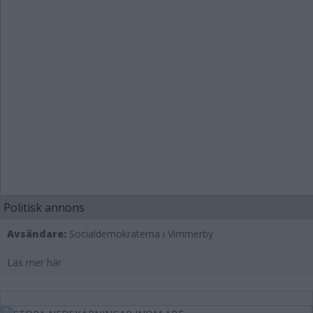
Politisk annons
Avsändare:
Socialdemokraterna i Vimmerby
Läs mer här