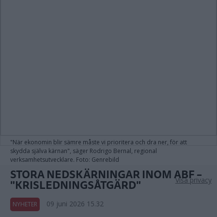
"När ekonomin blir sämre måste vi prioritera och dra ner, för att
skydda själva kärnan", säger Rodrigo Bernal, regional
verksamhetsutvecklare. Foto: Genrebild
STORA NEDSKÄRNINGAR INOM ABF –
Visa privacy
"KRISLEDNINGSÅTGÄRD"
09 juni 2026 15.32
NYHETER