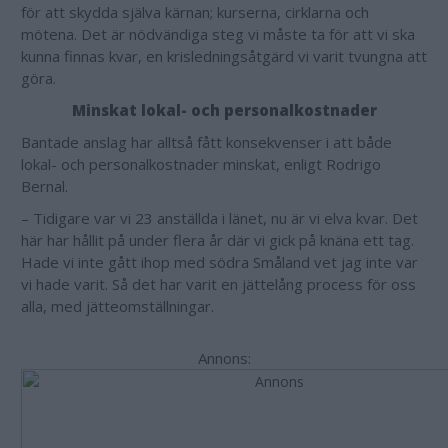
för att skydda själva kärnan; kurserna, cirklarna och
mötena. Det är nödvändiga steg vi måste ta för att vi ska
kunna finnas kvar, en krisledningsåtgärd vi varit tvungna att
göra.
Minskat lokal- och personalkostnader
Bantade anslag har alltså fått konsekvenser i att både
lokal- och personalkostnader minskat, enligt Rodrigo
Bernal.
– Tidigare var vi 23 anställda i länet, nu är vi elva kvar. Det
här har hållit på under flera år där vi gick på knäna ett tag.
Hade vi inte gått ihop med södra Småland vet jag inte var
vi hade varit. Så det har varit en jättelång process för oss
alla, med jätteomställningar.
Annons: