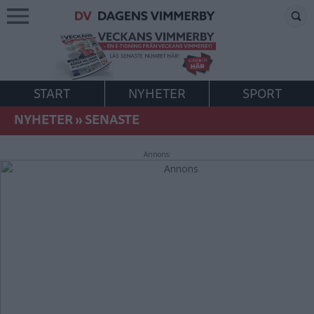
START
NYHETER
SPORT
NYHETER
»
SENASTE
Annons: