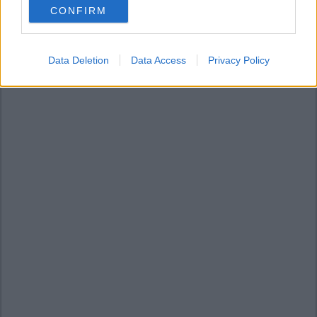
CONFIRM
consent section.
Data Deletion
Data Access
Privacy Policy