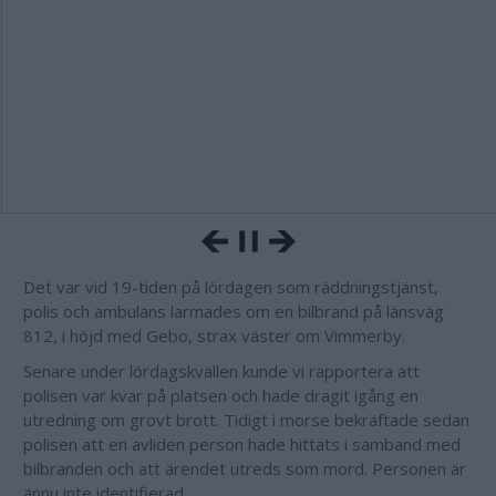
Det var vid 19-tiden på lördagen som räddningstjänst,
polis och ambulans larmades om en bilbrand på länsväg
812, i höjd med Gebo, strax väster om Vimmerby.
Senare under lördagskvällen kunde vi rapportera att
polisen var kvar på platsen och hade dragit igång en
utredning om grovt brott. Tidigt i morse bekräftade sedan
polisen att en avliden person hade hittats i samband med
bilbranden och att ärendet utreds som mord. Personen är
ännu inte identifierad.