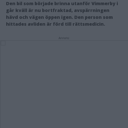
Den bil som började brinna utanför Vimmerby i
går kväll är nu bortfraktad, avspärrningen
hävd och vägen öppen igen. Den person som
hittades avliden är förd till rättsmedicin.
Annons: