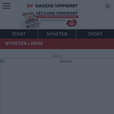
START
NYHETER
SPORT
NYHETER
»
KRIM
Annons: