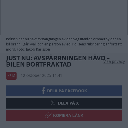
Polisen har nu hävt avstängningen av den väg utanför Vimmerby där en
bil brann i går kväll och en person avled. Polisens rubricering är fortsatt
mord. Foto: Jakob Karlsson
JUST NU: AVSPÄRRNINGEN HÄVD –
Visa privacy
BILEN BORTFRAKTAD
12 oktober 2025 11.41
KRIM
DELA PÅ FACEBOOK
DELA PÅ X
KOPIERA LÄNK