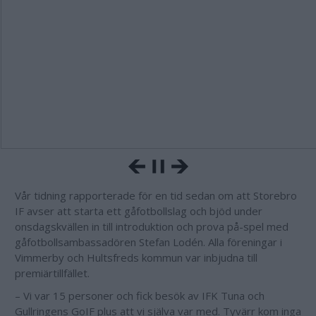
Vår tidning rapporterade för en tid sedan om att Storebro
IF avser att starta ett gåfotbollslag och bjöd under
onsdagskvällen in till introduktion och prova på-spel med
gåfotbollsambassadören Stefan Lodén. Alla föreningar i
Vimmerby och Hultsfreds kommun var inbjudna till
premiärtillfället.
– Vi var 15 personer och fick besök av IFK Tuna och
Gullringens GoIF plus att vi själva var med. Tyvärr kom inga