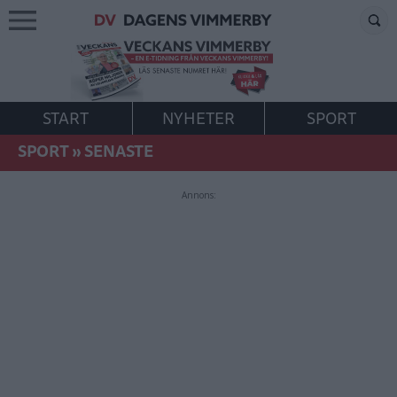
START
NYHETER
SPORT
SPORT
»
SENASTE
Annons: