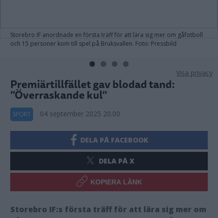
Storebro IF anordnade en första träff för att lära sig mer om gåfotboll
och 15 personer kom till spel på Bruksvallen. Foto: Pressbild
Visa privacy
Premiärtillfället gav blodad tand:
”Överraskande kul”
04 september 2025 20.00
SPORT
DELA PÅ FACEBOOK
DELA PÅ X
KOPIERA LÄNK
Storebro IF:s första träff för att lära sig mer om